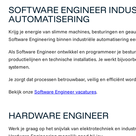
SOFTWARE ENGINEER INDUS
AUTOMATISERING
Krijg je energie van slimme machines, besturingen en gea
Software Engineering binnen industriële automatisering een
Als Software Engineer ontwikkel en programmeer je bestur
productielijnen en technische installaties. Je werkt bijvo
systemen.
Je zorgt dat processen betrouwbaar, veilig en efficiënt wo
Bekijk onze
Software Engineer vacatures
.
HARDWARE ENGINEER
Werk je graag op het snijvlak van elektrotechniek en indust
Hardware Engineering mogelijk goed bij jou.