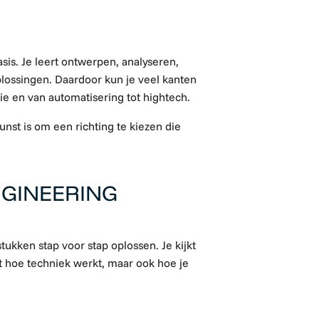
sis. Je leert ontwerpen, analyseren,
ossingen. Daardoor kun je veel kanten
e en van automatisering tot hightech.
nst is om een richting te kiezen die
NGINEERING
tukken stap voor stap oplossen. Je kijkt
rt hoe techniek werkt, maar ook hoe je