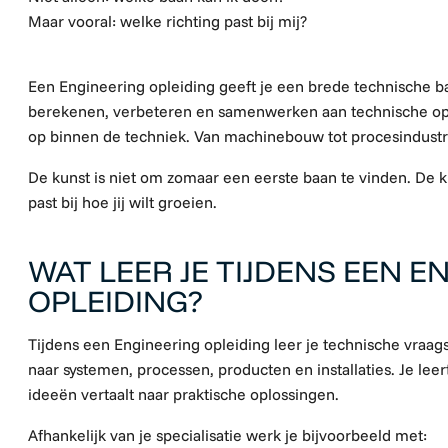
Maar vooral:
welke richting past bij mij?
Een Engineering opleiding geeft je een brede technische ba
berekenen, verbeteren en samenwerken aan technische opl
op binnen de techniek. Van machinebouw tot procesindustri
De kunst is niet om zomaar een eerste baan te vinden. De ku
past bij hoe jij wilt groeien.
WAT LEER JE TIJDENS EEN E
OPLEIDING?
Tijdens een Engineering opleiding leer je technische vraags
naar systemen, processen, producten en installaties. Je lee
ideeën vertaalt naar praktische oplossingen.
Afhankelijk van je specialisatie werk je bijvoorbeeld met: