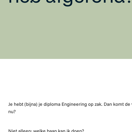
Je hebt (bijna) je diploma Engineering op zak. Dan komt de 
nu?
Niet alleen:
welke baan kan ik doen?