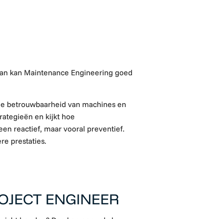
 Dan kan Maintenance Engineering goed
 de betrouwbaarheid van machines en
trategieën en kijkt hoe
leen reactief, maar vooral preventief.
re prestaties.
OJECT ENGINEER