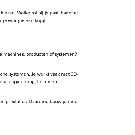
iezen. Welke rol bij je past, hangt af
 je energie van krijgt.
are machines, producten of systemen?
.
che systemen. Je werkt vaak met 3D-
etailengineering, testen en
 en prestaties. Daarmee bouw je mee