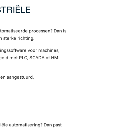
TRIËLE
utomatiseerde processen? Dan is
 sterke richting.
ingssoftware voor machines,
orbeeld met PLC, SCADA of HMI-
rden aangestuurd.
riële automatisering? Dan past