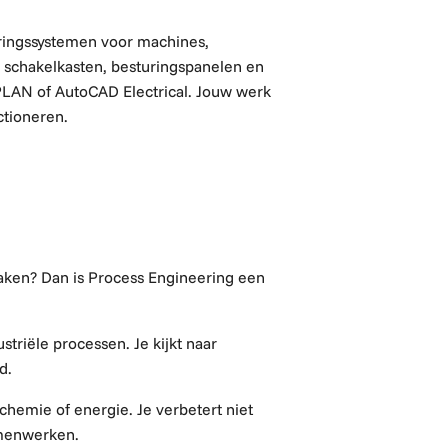
ringssystemen voor machines,
s, schakelkasten, besturingspanelen en
PLAN of AutoCAD Electrical. Jouw werk
ctioneren.
aken? Dan is Process Engineering een
triële processen. Je kijkt naar
d.
hemie of energie. Je verbetert niet
amenwerken.