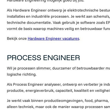
Als Hardware Engineer ontwerp je elektrotechnische bestu
installaties en industriële processen. Je werkt aan schema’
technische documentatie. Vaak gebruik je software zoals E
vormt de basis waarop machines veilig en betrouwbaar fun
Bekijk onze
Hardware Engineer vacatures
.
PROCESS ENGINEER
Wil je processen slimmer, duurzamer of betrouwbaarder m
logische richting.
Als Process Engineer analyseer, ontwerp en verbeter je indus
productie, energieverbruik, capaciteit, kwaliteit en veilighei
Je werkt vaak binnen productieomgevingen, food, pharma, c
alleen techniek, maar ook de manier waarop processen s