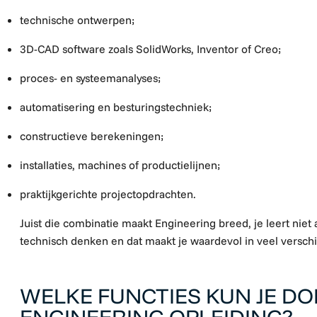
technische ontwerpen;
3D-CAD software zoals SolidWorks, Inventor of Creo;
proces- en systeemanalyses;
automatisering en besturingstechniek;
constructieve berekeningen;
installaties, machines of productielijnen;
praktijkgerichte projectopdrachten.
Juist die combinatie maakt Engineering breed, je leert niet 
technisch denken en dat maakt je waardevol in veel verschi
WELKE FUNCTIES KUN JE DO
ENGINEERING OPLEIDING?