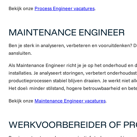
Bekijk onze
Process Engineer vacatures
.
MAINTENANCE ENGINEER
Ben je sterk in analyseren, verbeteren en vooruitdenken?
aansluiten.
Als Maintenance Engineer richt je je op het onderhoud en
installaties. Je analyseert storingen, verbetert onderhoudss
productieprocessen stabiel blijven draaien. Je werkt niet al
Het doel: minder stilstand, hogere betrouwbaarheid en bete
Bekijk onze
Maintenance Engineer vacatures
.
WERKVOORBEREIDER OF PR