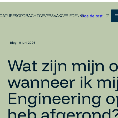
Doe de test
CATURES
OPDRACHTGEVERS
VAKGEBIEDEN
Blog
9 juni 2026
Wat zijn mijn 
wanneer ik mi
Engineering o
heb afgerond