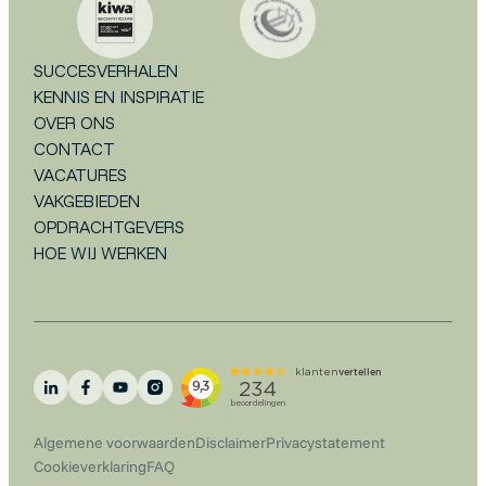
SUCCESVERHALEN
KENNIS EN INSPIRATIE
OVER ONS
CONTACT
VACATURES
VAKGEBIEDEN
OPDRACHTGEVERS
HOE WIJ WERKEN
Algemene voorwaarden
Disclaimer
Privacystatement
Cookieverklaring
FAQ