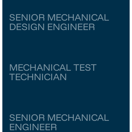
SENIOR MECHANICAL
DESIGN ENGINEER
Zuid-Holland
Den Haag
€ 0,00
–
€ 5.000
MECHANICAL TEST
TECHNICIAN
Gelderland
Utrecht
€ 3.500
–
€ 5.000
SENIOR MECHANICAL
ENGINEER