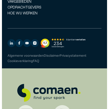
VAKGEBIEDEN
OPDRACHTGEVERS
HOE WIJ WERKEN
Algemene voorwaarden
Disclaimer
Privacystatement
Cookieverklaring
FAQ