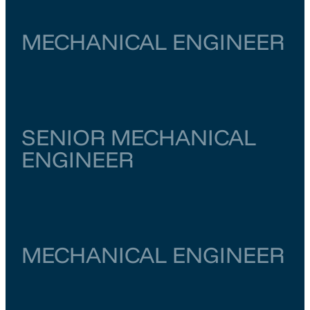
MECHANICAL ENGINEER
Noord-Holland
West-Friesland
€ 5.000
–
€ 5.500
SENIOR MECHANICAL
ENGINEER
Noord-Holland
Haarlem
€ 5.000
–
€ 5.500
MECHANICAL ENGINEER
Noord-Holland
Zaandam
€ 4.500
–
€ 5.000