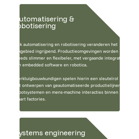
Automatisering &
robotisering
Ook automatisering en robotisering veranderen het
vakgebied ingrijpend. Productieomgevingen worden
steeds slimmer en flexibeler, met vergaande integratie
van embedded software en robotica.
Werktuigbouwkundigen spelen hierin een sleutelrol bij
het ontwerpen van geautomatiseerde productielijnen,
robotsystemen en mens-machine interacties binnen
smart factories.
Systems engineering