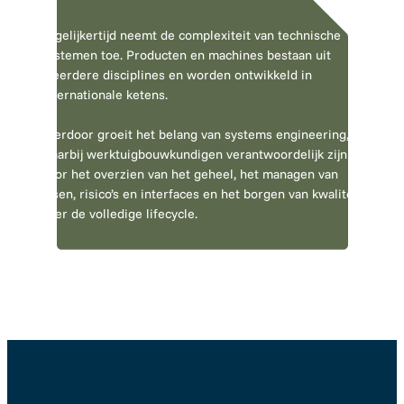
Tegelijkertijd neemt de complexiteit van technische
systemen toe. Producten en machines bestaan uit
meerdere disciplines en worden ontwikkeld in
internationale ketens.
Hierdoor groeit het belang van systems engineering,
waarbij werktuigbouwkundigen verantwoordelijk zijn
voor het overzien van het geheel, het managen van
eisen, risico’s en interfaces en het borgen van kwaliteit
over de volledige lifecycle.