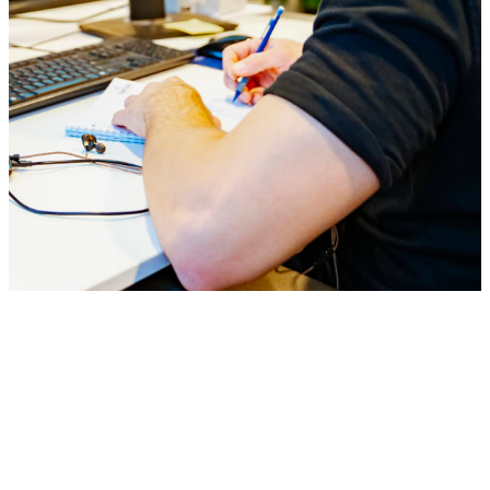
Werktuigbouwkunde vormt het fundament
van de maakindustrie, energievoorziening
en high tech systemen.
Bekijk alle vacatures