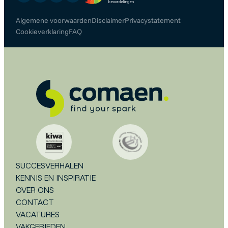
Algemene voorwaarden
Disclaimer
Privacystatement
Cookieverklaring
FAQ
SUCCESVERHALEN
KENNIS EN INSPIRATIE
OVER ONS
CONTACT
VACATURES
VAKGEBIEDEN