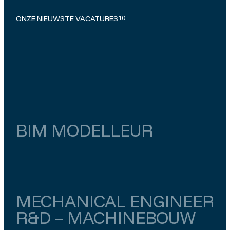
ONZE NIEUWSTE VACATURES
10
BIM MODELLEUR
Zuid-Holland
Zoetermeer
€ 4.000
–
€ 4.500
MECHANICAL ENGINEER
R&D – MACHINEBOUW