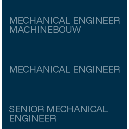
MECHANICAL ENGINEER
MACHINEBOUW
Utrecht
Meerkerk
€ 4.500
–
€ 5.000
MECHANICAL ENGINEER
Noord-Holland
Alkmaar
€ 5.500
–
€ 6.000
SENIOR MECHANICAL
ENGINEER