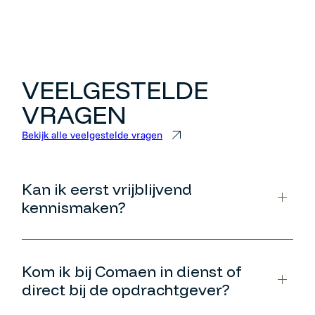
VEELGESTELDE
VRAGEN
Bekijk alle veelgestelde vragen
Kan ik eerst vrijblijvend
kennismaken?
Kom ik bij Comaen in dienst of
direct bij de opdrachtgever?