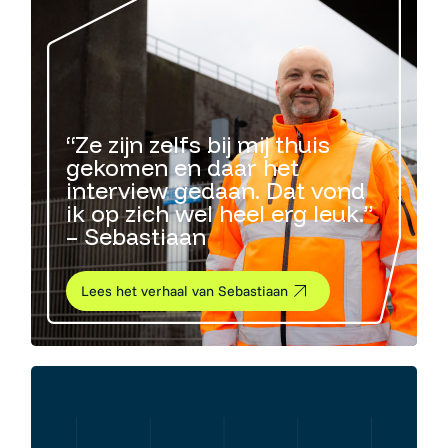
“Ze zijn zelfs bij mij thuis
gekomen en daar het
interview gedaan. Dat vond
ik op zich wel heel erg leuk.”
– Sebastiaan
Lees het verhaal van Sebastiaan