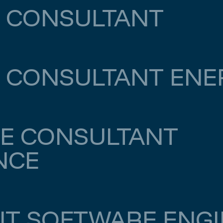
 CONSULTANT
 CONSULTANT ENE
E CONSULTANT
NCE
000
T SOFTWARE ENGI