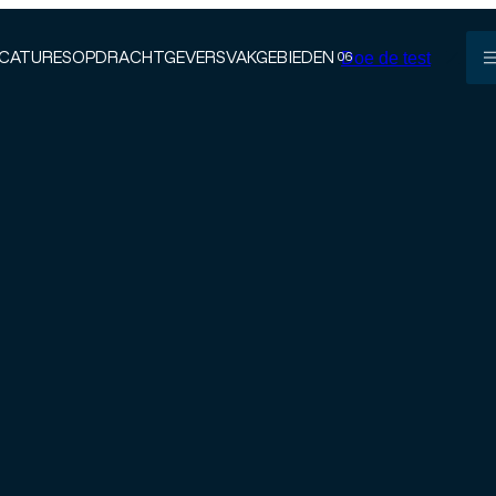
CATURES
OPDRACHTGEVERS
VAKGEBIEDEN
Doe de test