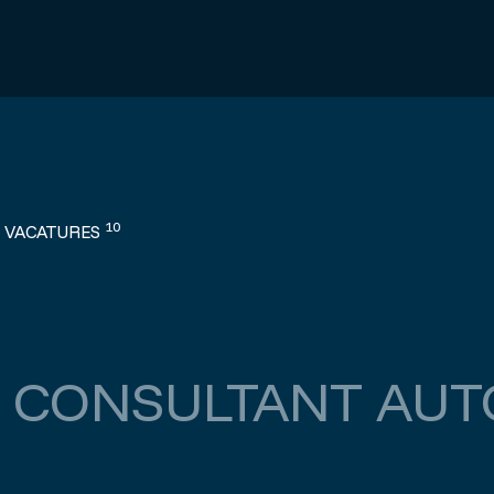
10
 VACATURES
 CONSULTANT AU