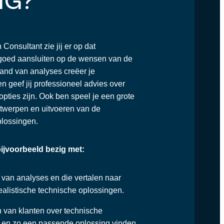
Consultant zie jij er op dat
goed aansluiten op de wensen van de
and van analyses creëer je
n geef jij professioneel advies over
opties zijn. Ook ben speel je een grote
ntwerpen en uitvoeren van de
plossingen.
bijvoorbeeld bezig met:
 van analyses en die vertalen naar
ealistische technische oplossingen.
 van klanten over technische
 en zo een passende oplossing vinden.