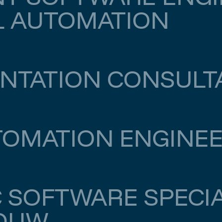
L AUTOMATION
ENTATION CONSULT
TOMATION ENGINE
500
C SOFTWARE SPECIA
OUW