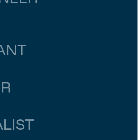
ANT
ER
LIST