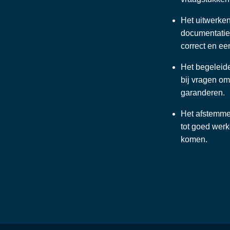
Het uitwerke
documentatie,
correct en e
Het begeleid
bij vragen om
garanderen.
Het afstemmen
tot goed wer
komen.