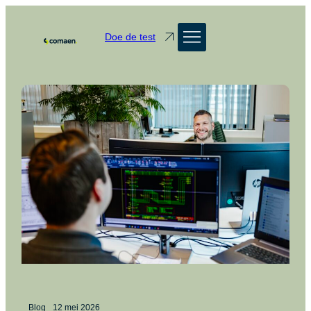
Doe de test
Blog
12 mei 2026