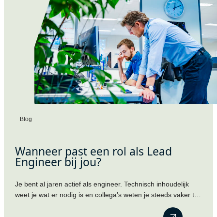
Blog
Wanneer past een rol als Lead
Engineer bij jou?
Je bent al jaren actief als engineer. Technisch inhoudelijk
weet je wat er nodig is en collega’s weten je steeds vaker te
vinden met vragen. Je denkt vooruit, bewaakt de kwaliteit
van het werk en neemt vanzelf verantwoordelijkheid.