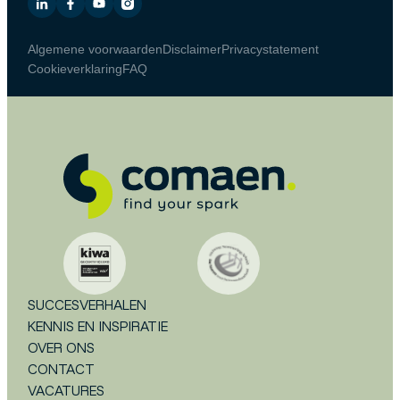
Algemene voorwaarden
Disclaimer
Privacystatement
Cookieverklaring
FAQ
SUCCESVERHALEN
KENNIS EN INSPIRATIE
OVER ONS
CONTACT
VACATURES