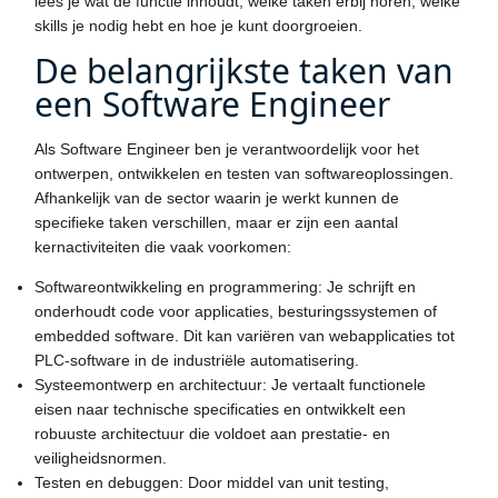
lees je wat de functie inhoudt, welke taken erbij horen, welke
skills je nodig hebt en hoe je kunt doorgroeien.
De belangrijkste taken van
een Software Engineer
Als Software Engineer ben je verantwoordelijk voor het
ontwerpen, ontwikkelen en testen van softwareoplossingen.
Afhankelijk van de sector waarin je werkt kunnen de
specifieke taken verschillen, maar er zijn een aantal
kernactiviteiten die vaak voorkomen:
Softwareontwikkeling en programmering: Je schrijft en
onderhoudt code voor applicaties, besturingssystemen of
embedded software. Dit kan variëren van webapplicaties tot
PLC-software in de industriële automatisering.
Systeemontwerp en architectuur: Je vertaalt functionele
eisen naar technische specificaties en ontwikkelt een
robuuste architectuur die voldoet aan prestatie- en
veiligheidsnormen.
Testen en debuggen: Door middel van unit testing,