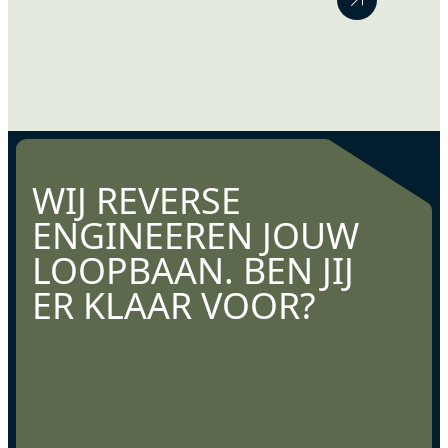
Misschien merk je dat je huidige functie daar niet meer
volledig bij aansluit. Maar wanneer ben je…
WIJ REVERSE
ENGINEEREN JOUW
LOOPBAAN. BEN JIJ
ER KLAAR VOOR?