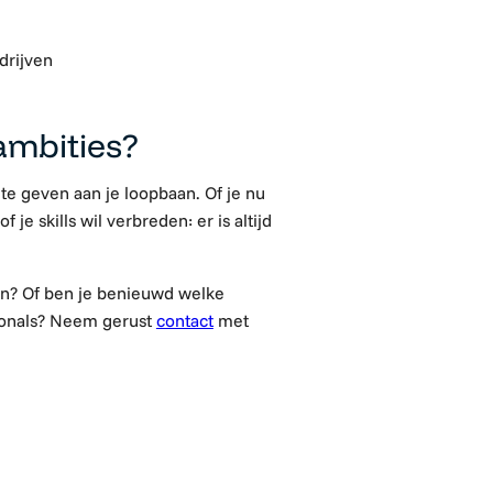
drijven
 ambities?
 te geven aan je loopbaan. Of je nu
f je skills wil verbreden: er is altijd
ten? Of ben je benieuwd welke
sionals? Neem gerust
contact
met