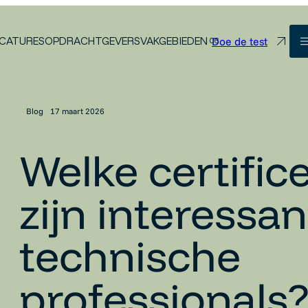
Doe de test
CATURES
OPDRACHTGEVERS
VAKGEBIEDEN
Blog
17 maart 2026
Welke certific
zijn interessa
technische
professionals