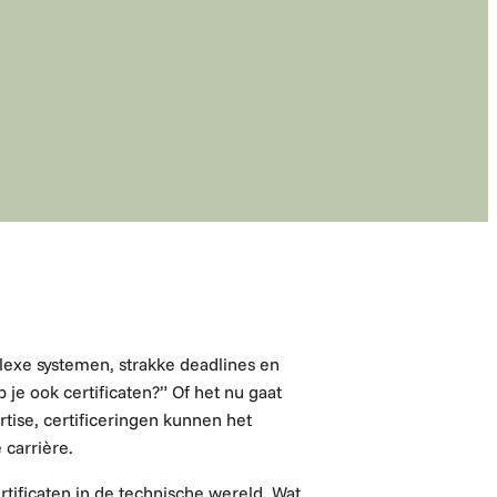
plexe systemen, strakke deadlines en
 je ook certificaten?” Of het nu gaat
tise, certificeringen kunnen het
 carrière.
tificaten in de technische wereld. Wat