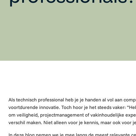
Als technisch professional heb je je handen al vol aan com
voortdurende innovatie. Toch hoor je het steeds vaker: “Heb
om veiligheid, projectmanagement of vakinhoudelijke exper
verschil maken. Niet alleen voor je kennis, maar ook voor je
In deze blog nemen we je mee langs de meest relevante cer