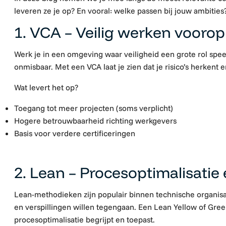
leveren ze je op? En vooral: welke passen bij jouw ambities
1. VCA – Veilig werken voorop
Werk je in een omgeving waar veiligheid een grote rol speel
onmisbaar. Met een VCA laat je zien dat je risico’s herkent e
Wat levert het op?
Toegang tot meer projecten (soms verplicht)
Hogere betrouwbaarheid richting werkgevers
Basis voor verdere certificeringen
2. Lean – Procesoptimalisatie 
Lean-methodieken zijn populair binnen technische organisa
en verspillingen willen tegengaan. Een Lean Yellow of Green B
procesoptimalisatie begrijpt en toepast.