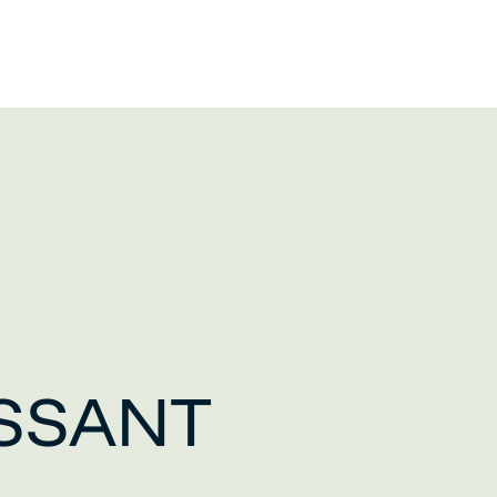
SSANT