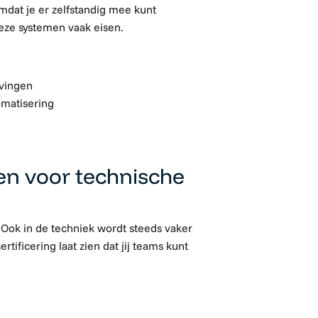
mdat je er zelfstandig mee kunt
ze systemen vaak eisen.
vingen
omatisering
en voor technische
. Ook in de techniek wordt steeds vaker
ficering laat zien dat jij teams kunt