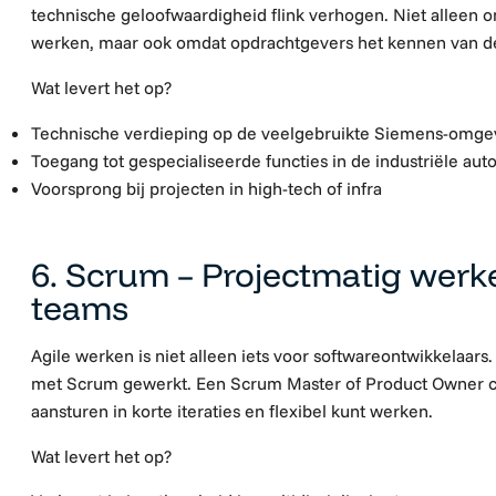
technische geloofwaardigheid flink verhogen. Niet alleen o
werken, maar ook omdat opdrachtgevers het kennen van de
Wat levert het op?
Technische verdieping op de veelgebruikte Siemens-omge
Toegang tot gespecialiseerde functies in de industriële aut
Voorsprong bij projecten in high-tech of infra
6. Scrum – Projectmatig werk
teams
Agile werken is niet alleen iets voor softwareontwikkelaars
met Scrum gewerkt. Een Scrum Master of Product Owner certi
aansturen in korte iteraties en flexibel kunt werken.
Wat levert het op?