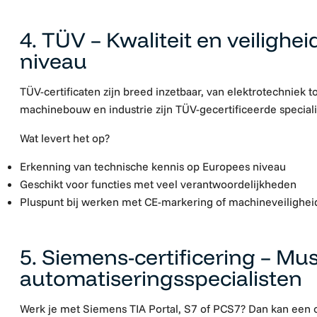
4. TÜV – Kwaliteit en veilighe
niveau
TÜV-certificaten zijn breed inzetbaar, van elektrotechniek t
machinebouw en industrie zijn TÜV-gecertificeerde speciali
Wat levert het op?
Erkenning van technische kennis op Europees niveau
Geschikt voor functies met veel verantwoordelijkheden
Pluspunt bij werken met CE-markering of machineveilighei
5. Siemens-certificering – Mu
automatiseringsspecialisten
Werk je met Siemens TIA Portal, S7 of PCS7? Dan kan een of