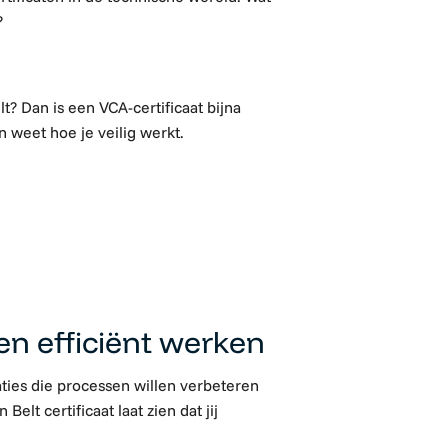
?
t? Dan is een VCA-certificaat bijna
n weet hoe je veilig werkt.
en efficiënt werken
ties die processen willen verbeteren
elt certificaat laat zien dat jij