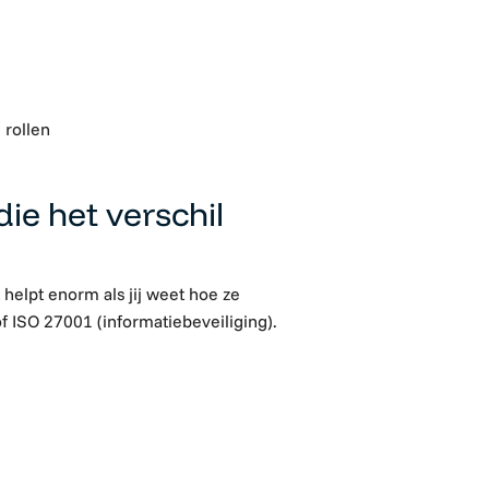
 rollen
die het verschil
 helpt enorm als jij weet hoe ze
f ISO 27001 (informatiebeveiliging).