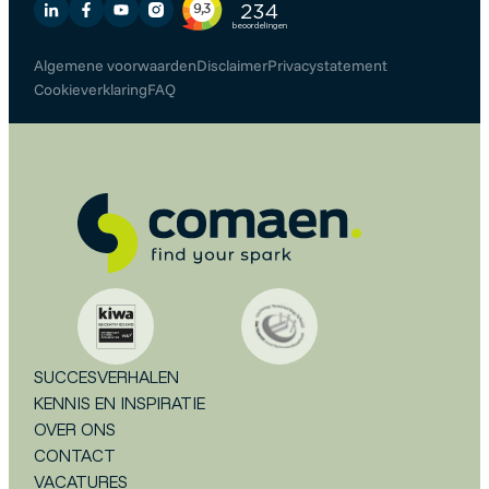
Algemene voorwaarden
Disclaimer
Privacystatement
Cookieverklaring
FAQ
SUCCESVERHALEN
KENNIS EN INSPIRATIE
OVER ONS
CONTACT
VACATURES