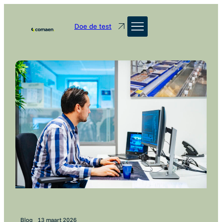
Doe de test
Blog
13 maart 2026