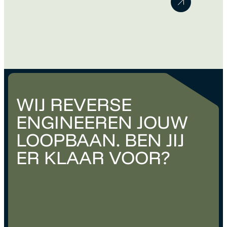
van het werk en neemt vanzelf verantwoordelijkheid.
Misschien merk je dat je huidige functie daar niet meer
volledig bij aansluit. Maar wanneer ben je…
WIJ REVERSE
ENGINEEREN JOUW
LOOPBAAN. BEN JIJ
ER KLAAR VOOR?