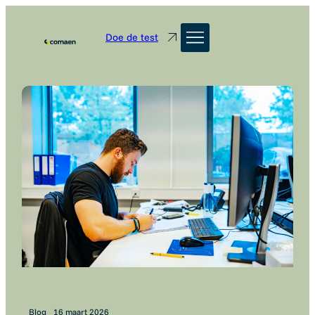
Doe de test
Blog
16 maart 2026