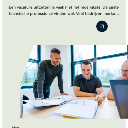
Een vacature uitzetten is vaak niet het moeilijkste. De juiste
technische professional vinden wel. Veel bedrijven merken
dat kandidaten schaars zijn, sollicitaties tegenvallen of dat
een nieuwe collega uiteindelijk toch niet blijkt te passen
binnen het team. Dat is begrijpelijk. Technische kennis is
belangrijk, maar een cv vertelt lang niet het hele verhaal.
Motivatie, ambities…
Blog