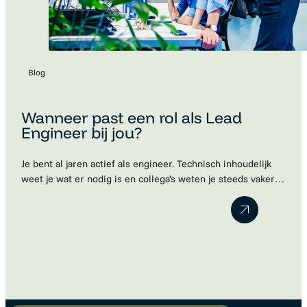
Blog
Wanneer past een rol als Lead
Engineer bij jou?
Je bent al jaren actief als engineer. Technisch inhoudelijk
weet je wat er nodig is en collega’s weten je steeds vaker
te vinden met vragen. Je denkt vooruit, bewaakt de kwaliteit
van het werk en neemt vanzelf verantwoordelijkheid.
Misschien merk je dat je huidige functie daar niet meer
volledig bij aansluit. Maar wanneer ben je…