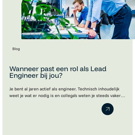
Blog
Wanneer past een rol als Lead
Engineer bij jou?
Je bent al jaren actief als engineer. Technisch inhoudelijk
weet je wat er nodig is en collega’s weten je steeds vaker
te vinden met vragen. Je denkt vooruit, bewaakt de kwaliteit
van het werk en neemt vanzelf verantwoordelijkheid.
Misschien merk je dat je huidige functie daar niet meer
volledig bij aansluit. Maar wanneer ben je…