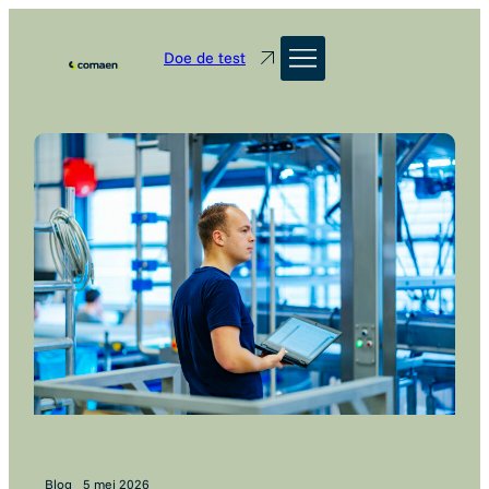
Doe de test
Blog
5 mei 2026