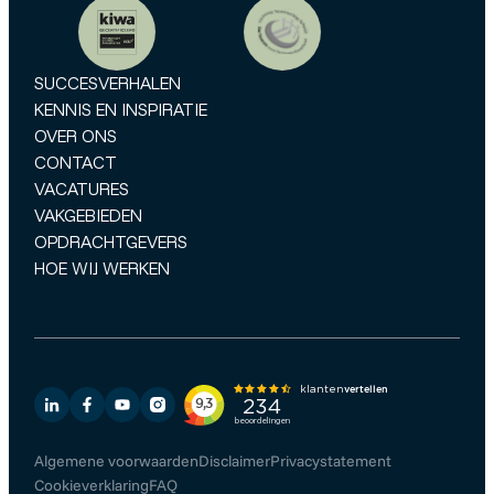
SUCCESVERHALEN
KENNIS EN INSPIRATIE
OVER ONS
CONTACT
VACATURES
VAKGEBIEDEN
OPDRACHTGEVERS
HOE WIJ WERKEN
Algemene voorwaarden
Disclaimer
Privacystatement
Cookieverklaring
FAQ