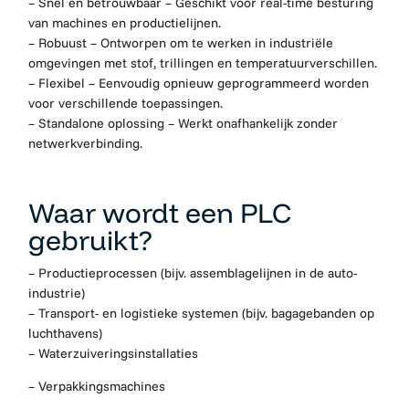
– Snel en betrouwbaar – Geschikt voor real-time besturing
van machines en productielijnen.
– Robuust – Ontworpen om te werken in industriële
omgevingen met stof, trillingen en temperatuurverschillen.
– Flexibel – Eenvoudig opnieuw geprogrammeerd worden
voor verschillende toepassingen.
– Standalone oplossing – Werkt onafhankelijk zonder
netwerkverbinding.
Waar wordt een PLC
gebruikt?
– Productieprocessen (bijv. assemblagelijnen in de auto-
industrie)
– Transport- en logistieke systemen (bijv. bagagebanden op
luchthavens)
– Waterzuiveringsinstallaties
– Verpakkingsmachines