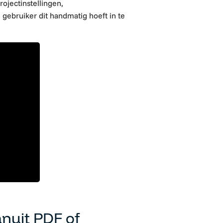
ojectinstellingen,
gebruiker dit handmatig hoeft in te
nuit PDF of