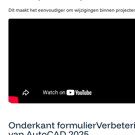
Dit maakt het eenvoudiger om wijzigingen binnen projecten
Onderkant formulierVerbeteri
van AutoCAD 2025