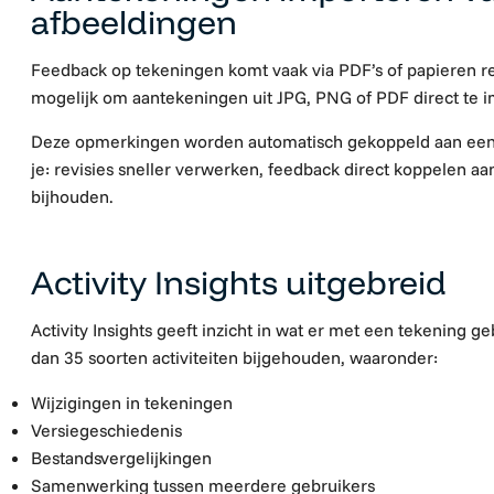
afbeeldingen
Feedback op tekeningen komt vaak via PDF’s of papieren r
mogelijk om
aantekeningen uit JPG, PNG of PDF direct te 
Deze opmerkingen worden automatisch gekoppeld aan ee
je: revisies sneller verwerken, feedback direct koppelen aa
bijhouden.
Activity Insights uitgebreid
Activity Insights geeft inzicht in wat er met een tekening
dan
35 soorten activiteiten
bijgehouden, waaronder:
Wijzigingen in tekeningen
Versiegeschiedenis
Bestandsvergelijkingen
Samenwerking tussen meerdere gebruikers