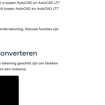
hil is tussen AutoCAD en AutoCAD LT?
chil tussen AutoCAD en AutoCAD LT?’
ondersteuning
. Nieuwe functies zijn
converteren
 tekening geschikt zijn om blokken
nen een ontwerp.