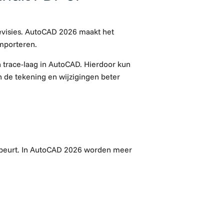
evisies. AutoCAD 2026 maakt het
importeren
.
n
trace-laag
in AutoCAD. Hierdoor kun
n de tekening en wijzigingen beter
 gebeurt. In AutoCAD 2026 worden meer