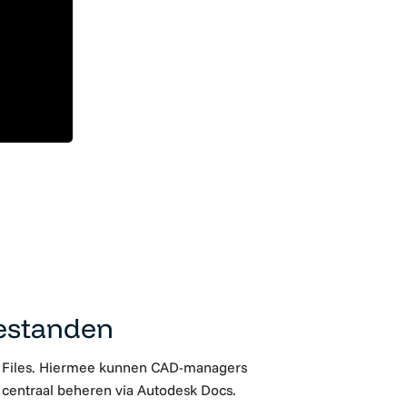
estanden
Files
. Hiermee kunnen CAD-managers
 centraal beheren via
Autodesk Docs
.