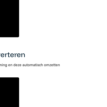
verteren
ekening en deze automatisch omzetten