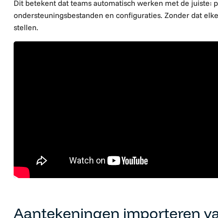
Dit betekent dat teams automatisch werken met de juiste: pr
ondersteuningsbestanden en configuraties. Zonder dat elke 
stellen.
Aantekeningen importeren va