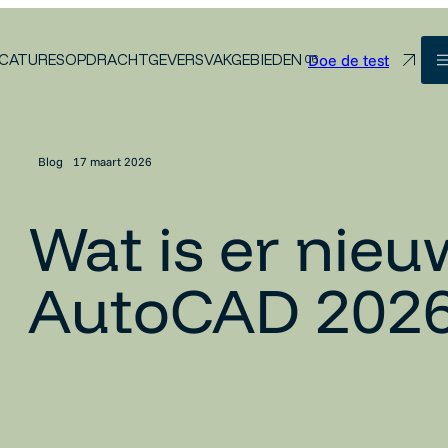
Doe de test
CATURES
OPDRACHTGEVERS
VAKGEBIEDEN
Blog
17 maart 2026
Wat is er nieu
AutoCAD 202