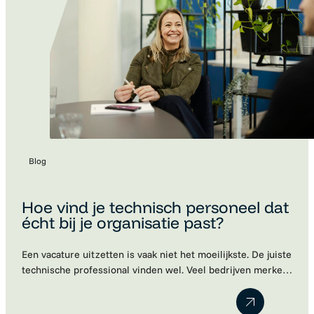
Blog
Hoe vind je technisch personeel dat
écht bij je organisatie past?
Een vacature uitzetten is vaak niet het moeilijkste. De juiste
technische professional vinden wel. Veel bedrijven merken
dat kandidaten schaars zijn, sollicitaties tegenvallen of dat
een nieuwe collega uiteindelijk toch niet blijkt te passen