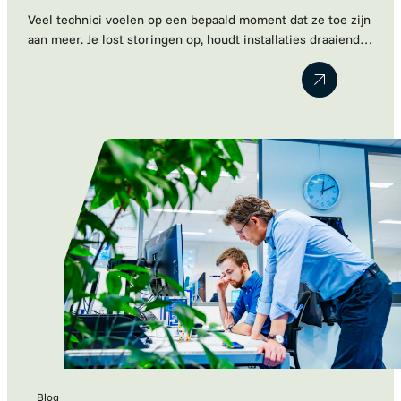
Veel technici voelen op een bepaald moment dat ze toe zijn
aan meer. Je lost storingen op, houdt installaties draaiende
en kent de techniek door en door. Maar ondertussen merk
je dat je steeds vaker meedenkt over verbeteringen,
projecten en engineering. Toch blijkt die volgende stap vaak
lastiger dan gedacht. Werkgevers kijken naar je huidige…
Blog