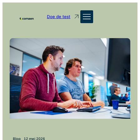
Doe de test
Blog
12 mei 2026