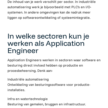
De inhoud van je werk verschilt per sector. In industriële
automatisering werk je bijvoorbeeld met PLC’s en I/O-
systemen. In andere omgevingen kan de nadruk meer
liggen op softwareontwikkeling of systeemintegratie.
In welke sectoren kun je
werken als Application
Engineer
Application Engineers werken in sectoren waar software en
besturing direct invloed hebben op productie en
procesbeheersing. Denk aan:
Industriële automatisering
Ontwikkeling van besturingssoftware voor productie-
installaties.
Infra en watertechnologie
Besturing van gemalen, bruggen en infrastructuur.