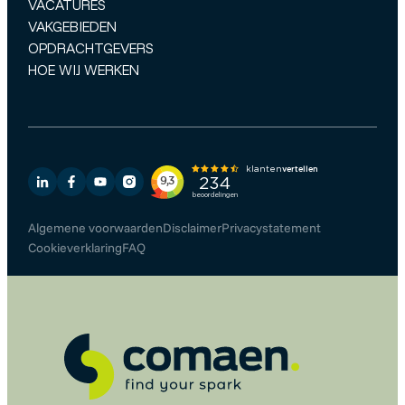
VACATURES
VAKGEBIEDEN
OPDRACHTGEVERS
HOE WIJ WERKEN
Algemene voorwaarden
Disclaimer
Privacystatement
Cookieverklaring
FAQ