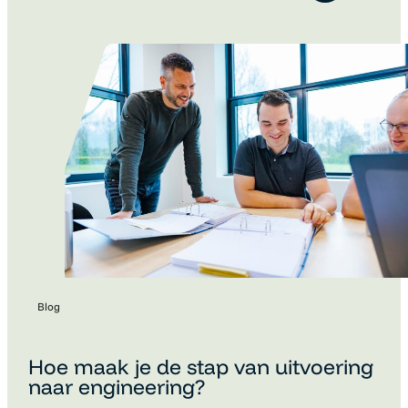
binnen het team. Dat is begrijpelijk. Technische kennis is
belangrijk, maar een cv vertelt lang niet het hele verhaal.
Motivatie, ambities…
Blog
Hoe maak je de stap van uitvoering
naar engineering?