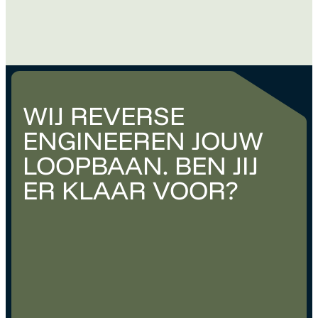
volledig bij aansluit. Maar wanneer ben je…
WIJ REVERSE
ENGINEEREN JOUW
LOOPBAAN. BEN JIJ
ER KLAAR VOOR?