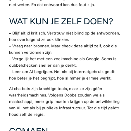
niet weten. En dat antwoord kan dus fout zijn.
WAT KUN JE ZELF DOEN?
– Blijf altijd kritisch. Vertrouw niet blind op de antwoorden,
hoe overtuigend ze ook klinken.
– Vraag naar bronnen. Maar check deze altijd zelf, ook die
kunnen verzonnen zijn.
– Vergelijk het met een zoekmachine als Google. Soms is
dubbelchecken sneller dan je denkt.
– Leer om AI begrijpen. Net als bij internetgebruik geldt:
hoe beter je het begrijpt, hoe slimmer je ermee werkt.
AI-chatbots zijn krachtige tools, maar ze zijn géén
waarheidsmachines. Volgens Dobbe zouden we als
maatschappij meer grip moeten krijgen op de ontwikkeling
van AI, net als bij publieke infrastructuur. Tot die tijd geldt:
houd zelf de regie.
COMAEN