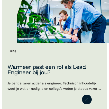
Blog
Wanneer past een rol als Lead
Engineer bij jou?
Je bent al jaren actief als engineer. Technisch inhoudelijk
weet je wat er nodig is en collega’s weten je steeds vaker
te vinden met vragen. Je denkt vooruit, bewaakt de kwaliteit
van het werk en neemt vanzelf verantwoordelijkheid.
Misschien merk je dat je huidige functie daar niet meer