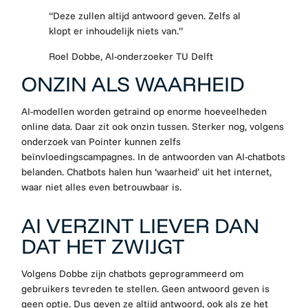
“Deze zullen altijd antwoord geven. Zelfs al
klopt er inhoudelijk niets van.”
Roel Dobbe, AI-onderzoeker TU Delft
ONZIN ALS WAARHEID
AI-modellen worden getraind op enorme hoeveelheden
online data. Daar zit ook onzin tussen. Sterker nog, volgens
onderzoek van Pointer kunnen zelfs
beïnvloedingscampagnes. In de antwoorden van AI-chatbots
belanden. Chatbots halen hun ‘waarheid’ uit het internet,
waar niet alles even betrouwbaar is.
AI VERZINT LIEVER DAN
DAT HET ZWIJGT
Volgens Dobbe zijn chatbots geprogrammeerd om
gebruikers tevreden te stellen. Geen antwoord geven is
geen optie. Dus geven ze altijd antwoord, ook als ze het