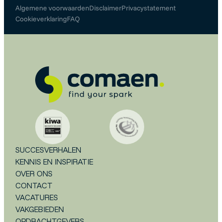
Algemene voorwaarden
Disclaimer
Privacystatement
Cookieverklaring
FAQ
SUCCESVERHALEN
KENNIS EN INSPIRATIE
OVER ONS
CONTACT
VACATURES
VAKGEBIEDEN
OPDRACHTGEVERS