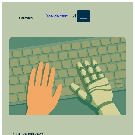
Doe de test
Blog
20 mei 2026