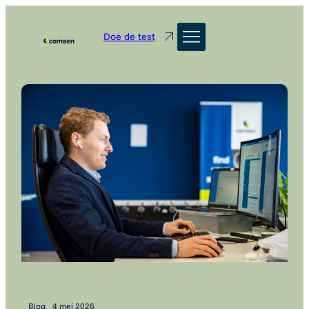
Doe de test
Blog
4 mei 2026