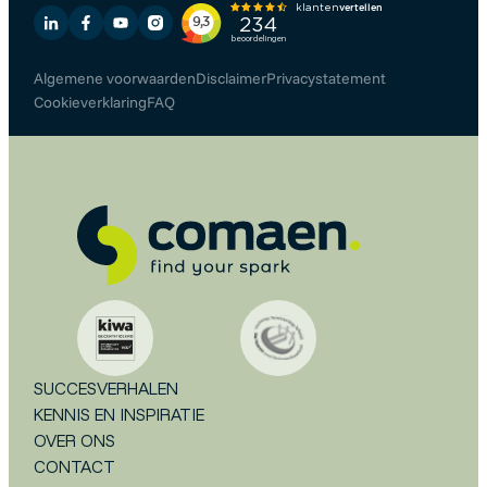
Algemene voorwaarden
Disclaimer
Privacystatement
Cookieverklaring
FAQ
SUCCESVERHALEN
KENNIS EN INSPIRATIE
OVER ONS
CONTACT