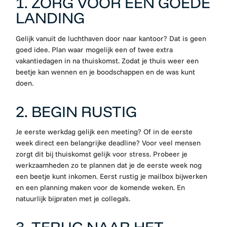
1. ZORG VOOR EEN GOEDE
LANDING
Gelijk vanuit de luchthaven door naar kantoor? Dat is geen
goed idee. Plan waar mogelijk een of twee extra
vakantiedagen in na thuiskomst. Zodat je thuis weer een
beetje kan wennen en je boodschappen en de was kunt
doen.
2. BEGIN RUSTIG
Je eerste werkdag gelijk een meeting? Of in de eerste
week direct een belangrijke deadline? Voor veel mensen
zorgt dit bij thuiskomst gelijk voor stress. Probeer je
werkzaamheden zo te plannen dat je de eerste week nog
een beetje kunt inkomen. Eerst rustig je mailbox bijwerken
en een planning maken voor de komende weken. En
natuurlijk bijpraten met je collega’s.
3. TERUG NAAR HET