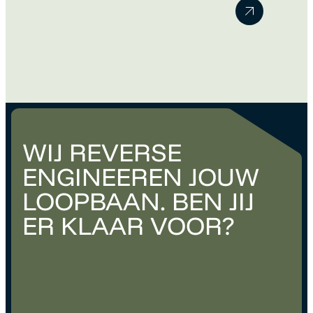
van het werk en neemt vanzelf verantwoordelijkheid.
Misschien merk je dat je huidige functie daar niet meer
volledig bij aansluit. Maar wanneer ben je…
WIJ REVERSE
ENGINEEREN JOUW
LOOPBAAN. BEN JIJ
ER KLAAR VOOR?