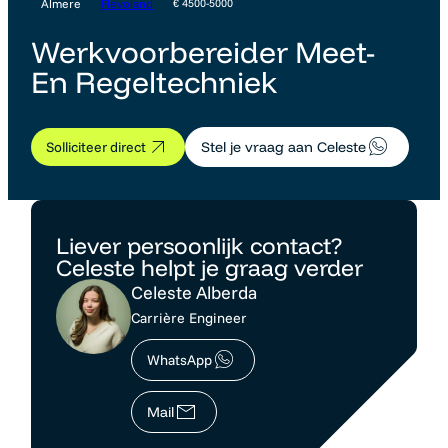
Almere
Flevoland
€ 4500-5000
Werkvoorbereider Meet-
En Regeltechniek
Solliciteer direct
Stel je vraag aan Celeste
Liever persoonlijk contact?
Celeste helpt je graag verder
Celeste Alberda
Carrière Engineer
WhatsApp
Mail