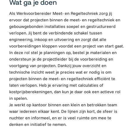
Wat ga je doen
Als Werkvoorbereider Meet- en Regeltechniek zorg jij
ervoor dat projecten binnen de meet- en regeltechniek en
gebouwgebonden installaties soepel en gestructureerd
verlopen. Jij bent de verbindende schakel tussen
engineering, inkoop en uitvoering en zorgt dat alle
voorbereidingen kloppen voordat een project van start gaat.
In deze rol stel je planningen op, bestel je materialen en
ondersteun je de projectleider bij de voorbereiding en
voortgang van projecten. Dankzij jouw overzicht en
technische inzicht weet je precies wat er nodig is om
projecten binnen de meet- en regeltechniek efficiënt te
laten verlopen. Heb je ervaring met calculaties of
kostprijsberekeningen, dan kun je daar ook een actieve rol
in spelen.
Je werkt op kantoor binnen een klein en betrokken team
waar iedereen elkaar kent. De lijnen zijn kort, de sfeer is
nuchter en informeel, en er is veel ruimte om mee te
denken en initiatief te nemen.