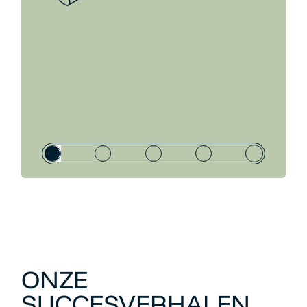
ONZE
SUCCESVERHALEN