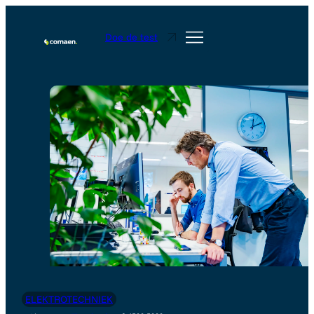
Doe de test
ELEKTROTECHNIEK