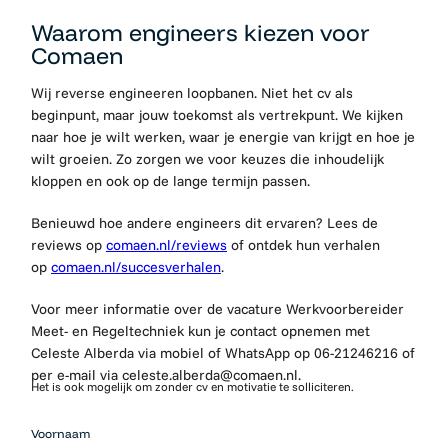
Waarom engineers kiezen voor
Comaen
Wij reverse engineeren loopbanen. Niet het cv als
beginpunt, maar jouw toekomst als vertrekpunt. We kijken
naar hoe je wilt werken, waar je energie van krijgt en hoe je
wilt groeien. Zo zorgen we voor keuzes die inhoudelijk
kloppen en ook op de lange termijn passen.
Benieuwd hoe andere engineers dit ervaren? Lees de
reviews op
comaen.nl/reviews
of ontdek hun verhalen
op
comaen.nl/succesverhalen
.
Voor meer informatie over de vacature Werkvoorbereider
Meet- en Regeltechniek kun je contact opnemen met
Celeste Alberda via mobiel of WhatsApp op 06-21246216 of
per e-mail via celeste.alberda@comaen.nl.
Het is ook mogelijk om zonder cv en motivatie te solliciteren.
Mensen
Voornaam
die op zoek