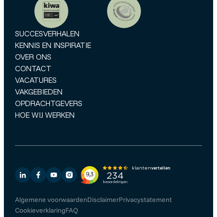
SUCCESVERHALEN
KENNIS EN INSPIRATIE
OVER ONS
CONTACT
VACATURES
VAKGEBIEDEN
OPDRACHTGEVERS
HOE WIJ WERKEN
Algemene voorwaarden
Disclaimer
Privacystatement
Cookieverklaring
FAQ