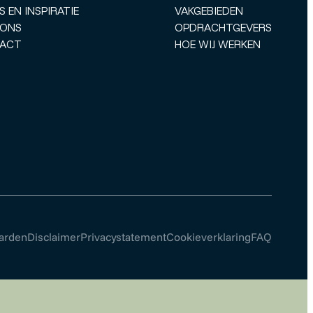
S EN INSPIRATIE
VAKGEBIEDEN
 ONS
OPDRACHTGEVERS
ACT
HOE WIJ WERKEN
arden
Disclaimer
Privacystatement
Cookieverklaring
FAQ