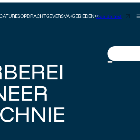
Doe de test
CATURES
OPDRACHTGEVERS
VAKGEBIEDEN
BEREI
NEER
CHNIE