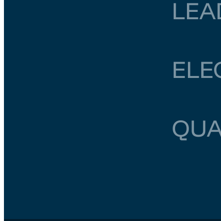
LEA
Zuid-Holland
ELE
Noord-Holland
QUA
Zuid-Holland