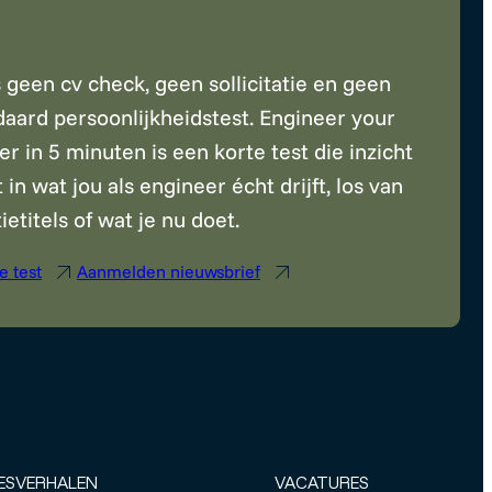
s geen cv check, geen sollicitatie en geen
daard persoonlijkheidstest. Engineer your
r in 5 minuten is een korte test die inzicht
 in wat jou als engineer écht drijft, los van
ietitels of wat je nu doet.
e test
Aanmelden nieuwsbrief
ESVERHALEN
VACATURES