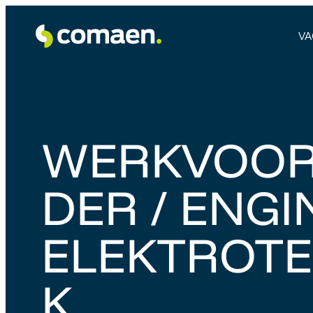
VA
WERKVOOR
DER / ENGI
ELEKTROTE
K