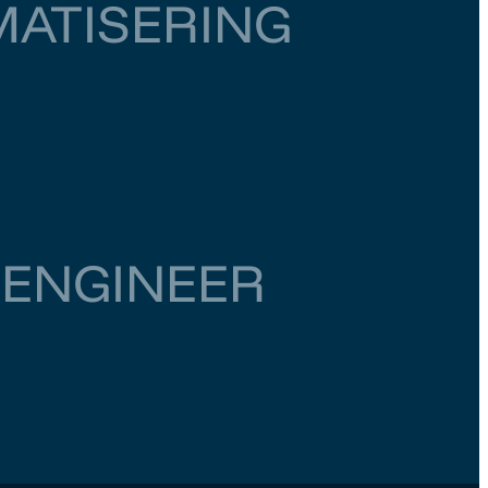
MATISERING
 ENGINEER