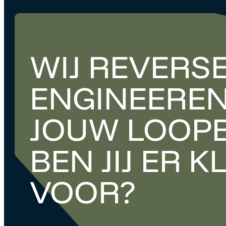
WIJ REVERS
ENGINEERE
JOUW LOOP
BEN JIJ ER 
VOOR?