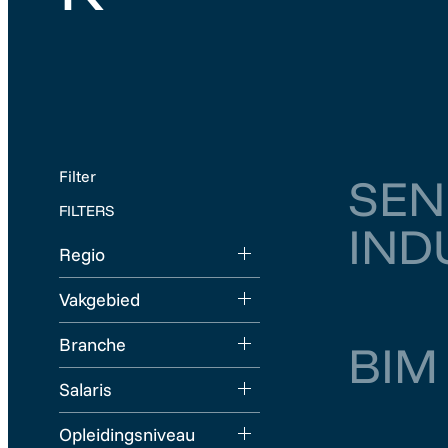
Filter
SEN
FILTERS
IND
Regio
Vakgebied
Noord-Holland
Branche
BIM
Salaris
Zuid-Holland
Opleidingsniveau