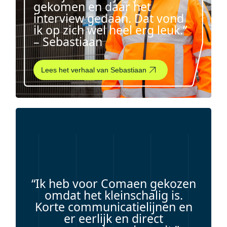
gekomen en daar het
interview gedaan. Dat vond
ik op zich wel heel erg leuk.”
– Sebastiaan
Lees het verhaal van Sebastiaan
“Ik heb voor Comaen gekozen
omdat het kleinschalig is.
Korte communicatielijnen en
er eerlijk en direct