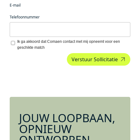
moeten
E-mail
hier niets
neerzetten.
Telefoonnummer
Upload CV…
Ik ga akkoord dat Comaen contact met mij opneemt voor een
geschikte match
JOUW LOOPBAAN,
OPNIEUW
ONTWORPEN