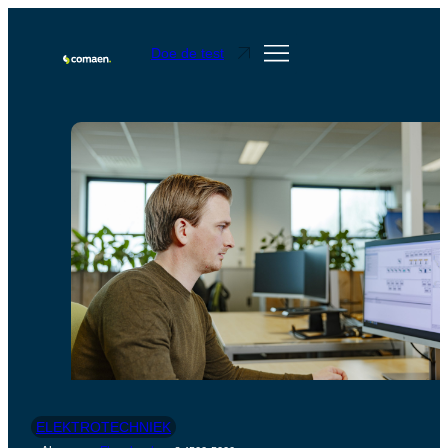
Doe de test
ELEKTROTECHNIEK