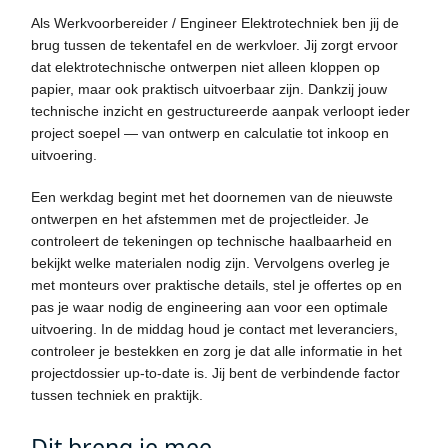
Als
Werkvoorbereider / Engineer Elektrotechniek
ben jij de
brug tussen de tekentafel en de werkvloer. Jij zorgt ervoor
dat elektrotechnische ontwerpen niet alleen kloppen op
papier, maar ook praktisch uitvoerbaar zijn. Dankzij jouw
technische inzicht en gestructureerde aanpak verloopt ieder
project soepel — van ontwerp en calculatie tot inkoop en
uitvoering.
Een werkdag begint met het doornemen van de nieuwste
ontwerpen en het afstemmen met de projectleider. Je
controleert de tekeningen op technische haalbaarheid en
bekijkt welke materialen nodig zijn. Vervolgens overleg je
met monteurs over praktische details, stel je offertes op en
pas je waar nodig de engineering aan voor een optimale
uitvoering. In de middag houd je contact met leveranciers,
controleer je bestekken en zorg je dat alle informatie in het
projectdossier up-to-date is. Jij bent de verbindende factor
tussen techniek en praktijk.
Dit breng je mee