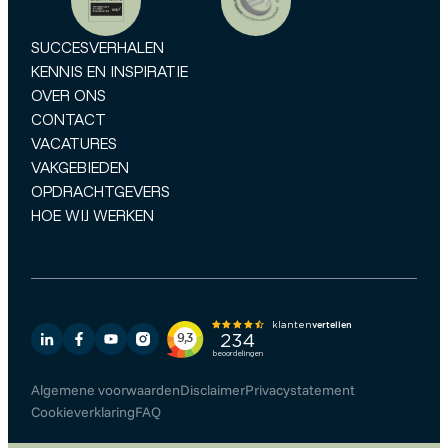
SUCCESVERHALEN
KENNIS EN INSPIRATIE
OVER ONS
CONTACT
VACATURES
VAKGEBIEDEN
OPDRACHTGEVERS
HOE WIJ WERKEN
Algemene voorwaarden
Disclaimer
Privacystatement
Cookieverklaring
FAQ