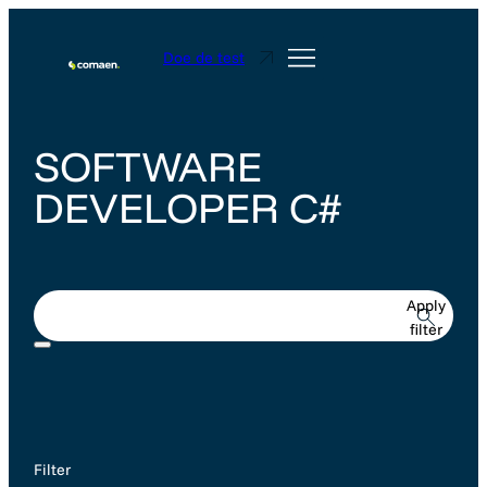
Doe de test
SOFTWARE
DEVELOPER C#
Apply
filter
Filter