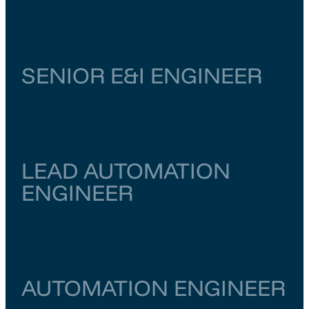
Noord-Brabant
Vught
€ 4.000
–
€ 6.500
SENIOR E&I ENGINEER
Zuid-Holland
Dordrecht
€ 6.500
–
€ 7.000
LEAD AUTOMATION
ENGINEER
Zuid-Holland
Dordrecht
€ 6.500
–
€ 7.000
AUTOMATION ENGINEER