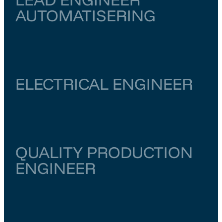
AUTOMATISERING
Zuid-Holland
Rotterdam
€ 6.500
–
€ 7.000
ELECTRICAL ENGINEER
Noord-Holland
Amsterdam
€ 6.000
–
€ 6.500
QUALITY PRODUCTION
ENGINEER
Zuid-Holland
Rotterdam
€ 5.000
–
€ 6.000