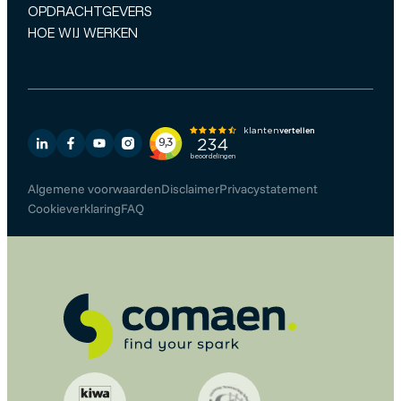
OPDRACHTGEVERS
HOE WIJ WERKEN
Algemene voorwaarden
Disclaimer
Privacystatement
Cookieverklaring
FAQ