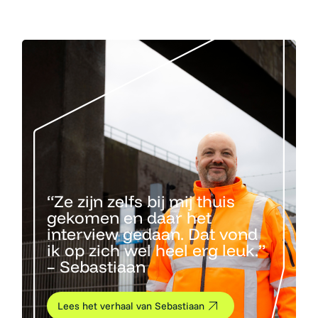
“Ze zijn zelfs bij mij thuis
gekomen en daar het
interview gedaan. Dat vond
ik op zich wel heel erg leuk.”
– Sebastiaan
Lees het verhaal van Sebastiaan