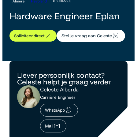
Almere
Flevoland
€ 5000-5500
Hardware Engineer Eplan
Solliciteer direct
Stel je vraag aan Celeste
Liever persoonlijk contact?
Celeste helpt je graag verder
Celeste Alberda
Carrière Engineer
WhatsApp
Mail