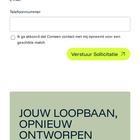
hier niets
neerzetten.
Telefoonnummer
Upload CV…
Ik ga akkoord dat Comaen contact met mij opneemt voor een
geschikte match
JOUW LOOPBAAN,
OPNIEUW
ONTWORPEN