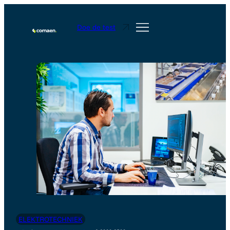
Doe de test
ELEKTROTECHNIEK