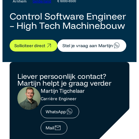
Arnhem
Gelderland
€ 6000-6500
Control Software Engineer
– High Tech Machinebouw
Solliciteer direct
Stel je vraag aan Martijn
Liever persoonlijk contact?
Martijn helpt je graag verder
Martijn Tigchelaar
Carrière Engineer
WhatsApp
Mail