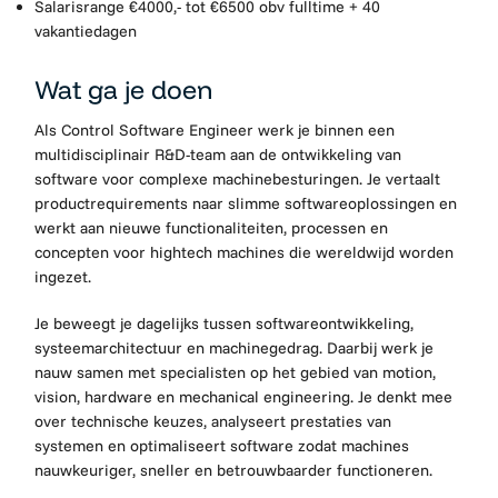
Salarisrange €4000,- tot €6500 obv fulltime + 40
vakantiedagen
Wat ga je doen
Als Control Software Engineer werk je binnen een
multidisciplinair R&D-team aan de ontwikkeling van
software voor complexe machinebesturingen. Je vertaalt
productrequirements naar slimme softwareoplossingen en
werkt aan nieuwe functionaliteiten, processen en
concepten voor hightech machines die wereldwijd worden
ingezet.
Je beweegt je dagelijks tussen softwareontwikkeling,
systeemarchitectuur en machinegedrag. Daarbij werk je
nauw samen met specialisten op het gebied van motion,
vision, hardware en mechanical engineering. Je denkt mee
over technische keuzes, analyseert prestaties van
systemen en optimaliseert software zodat machines
nauwkeuriger, sneller en betrouwbaarder functioneren.