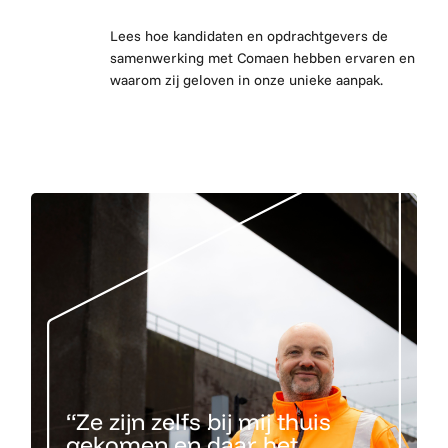
Lees hoe kandidaten en opdrachtgevers de
samenwerking met Comaen hebben ervaren en
waarom zij geloven in onze unieke aanpak.
“Ze zijn zelfs bij mij thuis
gekomen en daar het