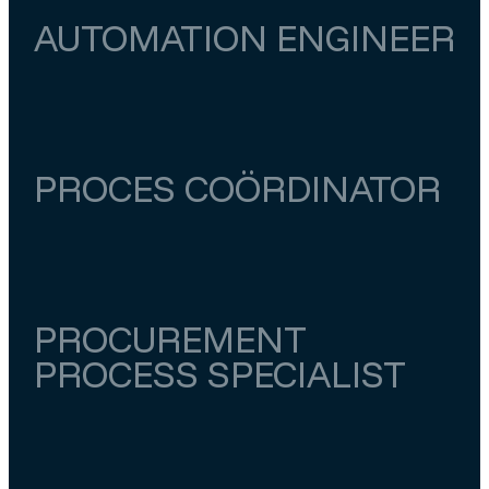
AUTOMATION ENGINEER
Utrecht
Utrecht
€ 5.000
–
€ 5.500
PROCES COÖRDINATOR
Utrecht
Houten
€ 6.500
–
€ 7.000
PROCUREMENT
PROCESS SPECIALIST
Utrecht
Utrecht
€ 5.000
–
€ 5.500