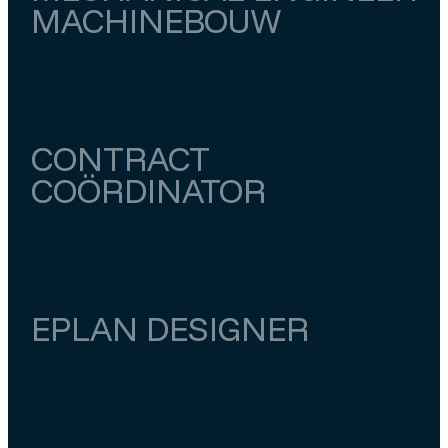
MACHINEBOUW
Utrecht
Meerkerk
€ 4.500
–
€ 5.000
CONTRACT
COÖRDINATOR
Utrecht
Utrecht
€ 5.500
–
€ 6.000
EPLAN DESIGNER
Utrecht
Houten
€ 4.500
–
€ 5.000