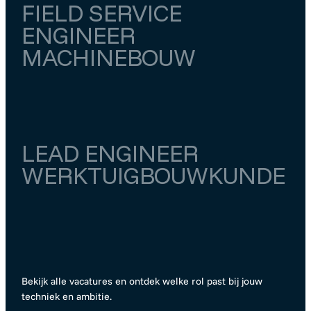
FIELD SERVICE
ENGINEER
MACHINEBOUW
Utrecht
Meerkerk
€ 4.000
–
€ 4.500
LEAD ENGINEER
WERKTUIGBOUWKUNDE
Utrecht
Utrecht
€ 6.500
–
€ 7.000
Bekijk alle vacatures en ontdek welke rol past bij jouw
techniek en ambitie.