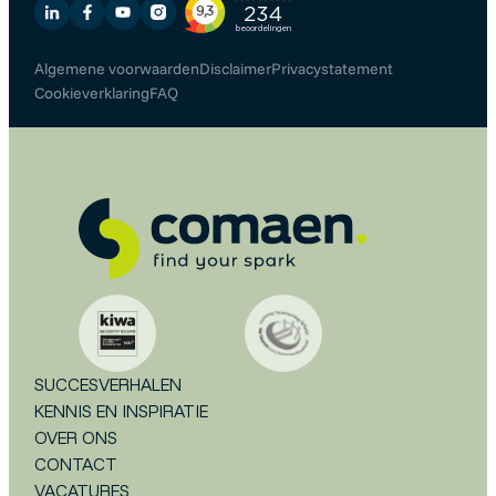
Algemene voorwaarden
Disclaimer
Privacystatement
Cookieverklaring
FAQ
SUCCESVERHALEN
KENNIS EN INSPIRATIE
OVER ONS
CONTACT
VACATURES