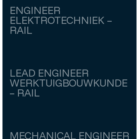
ENGINEER
ELEKTROTECHNIEK –
RAIL
Utrecht
Utrecht
€ 5.500
–
€ 6.000
LEAD ENGINEER
WERKTUIGBOUWKUNDE
– RAIL
Utrecht
Utrecht
€ 4.800
–
€ 7.000
MECHANICAL ENGINEER