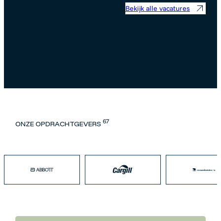
Bekijk alle vacatures
67
ONZE OPDRACHTGEVERS