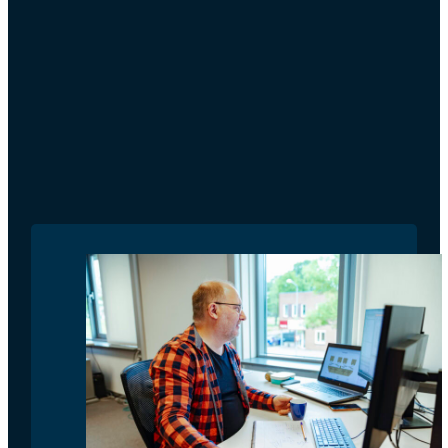
Bekijk vacatures in Utrecht
Start het gesprek