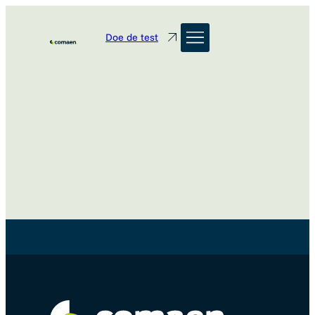
Doe de test
Bekijk alle vacatures