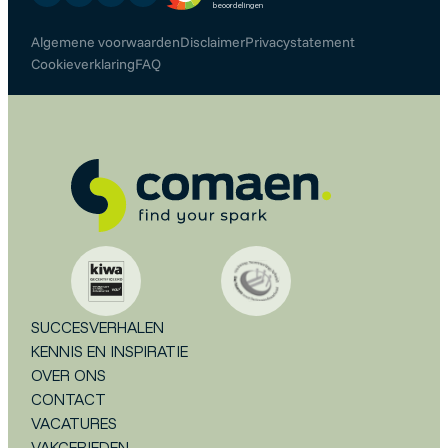
Algemene voorwaarden
Disclaimer
Privacystatement
Cookieverklaring
FAQ
SUCCESVERHALEN
KENNIS EN INSPIRATIE
OVER ONS
CONTACT
VACATURES
VAKGEBIEDEN