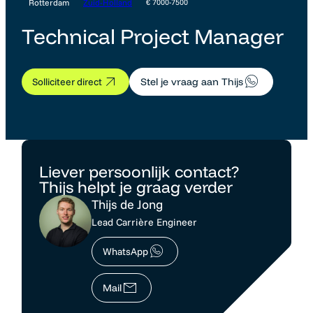
Rotterdam
Zuid-Holland
€ 7000-7500
Technical Project Manager
Solliciteer direct
Stel je vraag aan Thijs
Liever persoonlijk contact?
Thijs helpt je graag verder
Thijs de Jong
Lead Carrière Engineer
WhatsApp
Mail