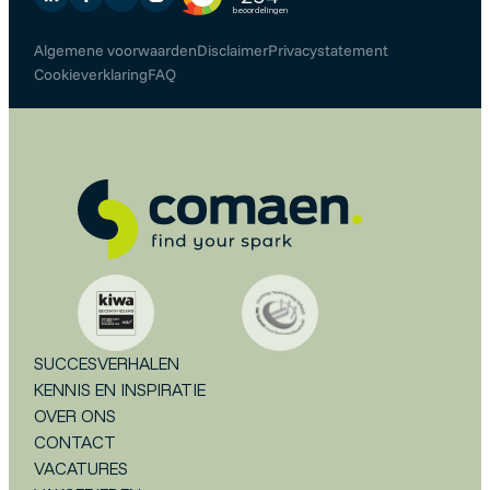
Algemene voorwaarden
Disclaimer
Privacystatement
Cookieverklaring
FAQ
SUCCESVERHALEN
KENNIS EN INSPIRATIE
OVER ONS
CONTACT
VACATURES