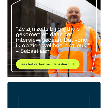
“Ze zijn zelfs bij mij thuis
gekomen en daar het
interview gedaan. Dat vond
ik op zich wel heel erg leuk.”
– Sebastiaan
Lees het verhaal van Sebastiaan