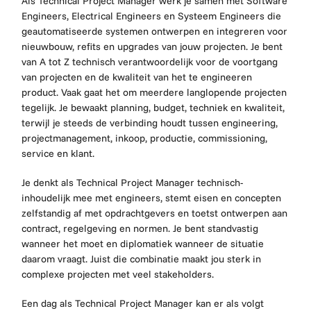
Als Technical Project Manager werk je samen met Software
Engineers, Electrical Engineers en Systeem Engineers die
geautomatiseerde systemen ontwerpen en integreren voor
nieuwbouw, refits en upgrades van jouw projecten. Je bent
van A tot Z technisch verantwoordelijk voor de voortgang
van projecten en de kwaliteit van het te engineeren
product. Vaak gaat het om meerdere langlopende projecten
tegelijk. Je bewaakt planning, budget, techniek en kwaliteit,
terwijl je steeds de verbinding houdt tussen engineering,
projectmanagement, inkoop, productie, commissioning,
service en klant.
Je denkt als Technical Project Manager technisch-
inhoudelijk mee met engineers, stemt eisen en concepten
zelfstandig af met opdrachtgevers en toetst ontwerpen aan
contract, regelgeving en normen. Je bent standvastig
wanneer het moet en diplomatiek wanneer de situatie
daarom vraagt. Juist die combinatie maakt jou sterk in
complexe projecten met veel stakeholders.
Een dag als Technical Project Manager kan er als volgt