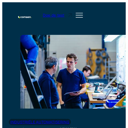
Doe de test
INDUSTRIËLE AUTOMATISERING