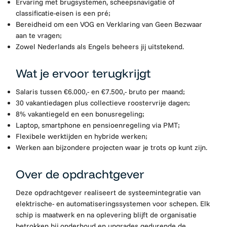
Ervaring met brugsystemen, scheepsnavigatie of
classificatie-eisen is een pré;
Bereidheid om een VOG en Verklaring van Geen Bezwaar
aan te vragen;
Zowel Nederlands als Engels beheers jij uitstekend.
Wat je ervoor terugkrijgt
Salaris tussen €6.000,- en €7.500,- bruto per maand;
30 vakantiedagen plus collectieve roostervrije dagen;
8% vakantiegeld en een bonusregeling;
Laptop, smartphone en pensioenregeling via PMT;
Flexibele werktijden en hybride werken;
Werken aan bijzondere projecten waar je trots op kunt zijn.
Over de opdrachtgever
Deze opdrachtgever realiseert de systeemintegratie van
elektrische- en automatiseringssystemen voor schepen. Elk
schip is maatwerk en na oplevering blijft de organisatie
betrokken bij onderhoud en upgrades gedurende de