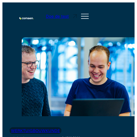
Doe de test
WERKTUIGBOUWKUNDE