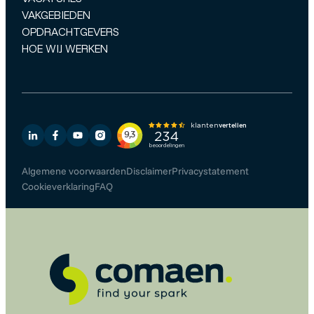
VAKGEBIEDEN
OPDRACHTGEVERS
HOE WIJ WERKEN
Algemene voorwaarden
Disclaimer
Privacystatement
Cookieverklaring
FAQ