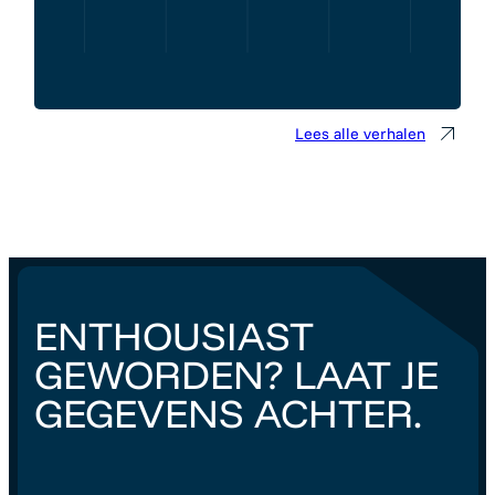
Lees alle verhalen
ENTHOUSIAST
GEWORDEN? LAAT JE
GEGEVENS ACHTER.