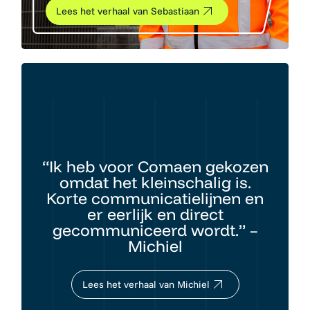
Lees het verhaal van Sebastiaan
“Ik heb voor Comaen gekozen
omdat het kleinschalig is.
Korte communicatielijnen en
er eerlijk en direct
gecommuniceerd wordt.” –
Michiel
Lees het verhaal van Michiel