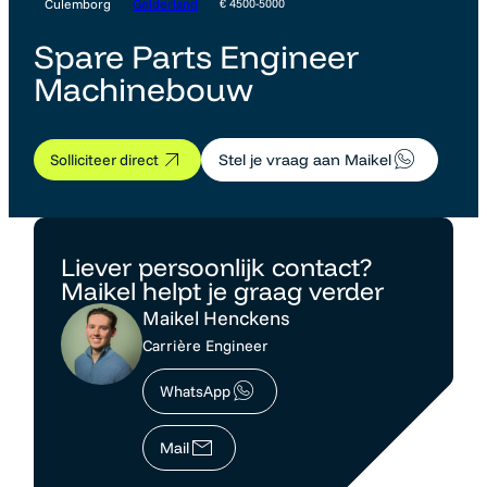
Culemborg
Gelderland
€ 4500-5000
Spare Parts Engineer
Machinebouw
Solliciteer direct
Stel je vraag aan Maikel
Liever persoonlijk contact?
Maikel helpt je graag verder
Maikel Henckens
Carrière Engineer
WhatsApp
Mail