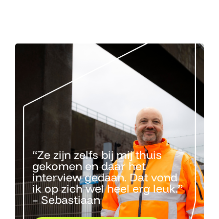
“Ze zijn zelfs bij mij thuis
gekomen en daar het
interview gedaan. Dat vond
ik op zich wel heel erg leuk.”
– Sebastiaan