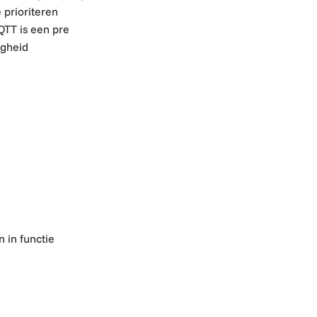
 prioriteren
QTT is een pre
igheid
 in functie