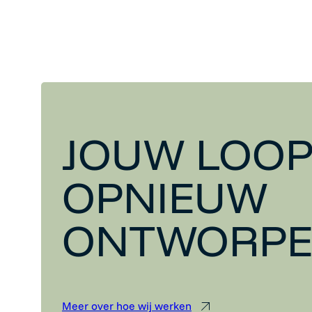
JOUW LOOP
OPNIEUW
ONTWORP
Meer over hoe wij werken