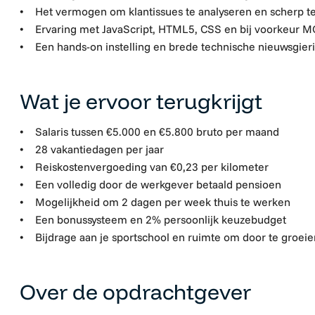
• Het vermogen om klantissues te analyseren en scherp te
• Ervaring met JavaScript, HTML5, CSS en bij voorkeur M
• Een hands-on instelling en brede technische nieuwsgier
Wat je ervoor terugkrijgt
• Salaris tussen €5.000 en €5.800 bruto per maand
• 28 vakantiedagen per jaar
• Reiskostenvergoeding van €0,23 per kilometer
• Een volledig door de werkgever betaald pensioen
• Mogelijkheid om 2 dagen per week thuis te werken
• Een bonussysteem en 2% persoonlijk keuzebudget
• Bijdrage aan je sportschool en ruimte om door te groeien
Over de opdrachtgever