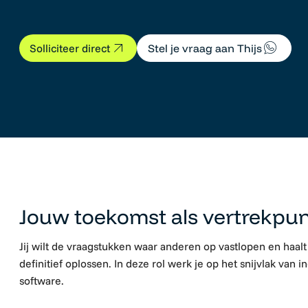
Stel je vraag aan Thijs
Solliciteer direct
Software Support Engineer
Jouw toekomst als vertrekpu
Jij wilt de vraagstukken waar anderen op vastlopen en haalt 
definitief oplossen. In deze rol werk je op het snijvlak van i
software.