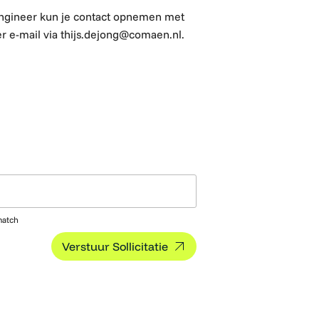
Engineer kun je contact opnemen met
r e-mail via thijs.dejong@comaen.nl.
match