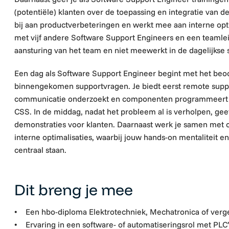
(potentiële) klanten over de toepassing en integratie van 
bij aan productverbeteringen en werkt mee aan interne opt
met vijf andere Software Support Engineers en een teamleid
aansturing van het team en niet meewerkt in de dagelijkse 
Een dag als Software Support Engineer begint met het beoo
binnengekomen supportvragen. Je biedt eerst remote suppor
communicatie onderzoekt en componenten programmeert o
CSS. In de middag, nadat het probleem al is verholpen, geef
demonstraties voor klanten. Daarnaast werk je samen met c
interne optimalisaties, waarbij jouw hands-on mentaliteit e
centraal staan.
Dit breng je mee
• Een hbo-diploma Elektrotechniek, Mechatronica of verge
• Ervaring in een software- of automatiseringsrol met PL