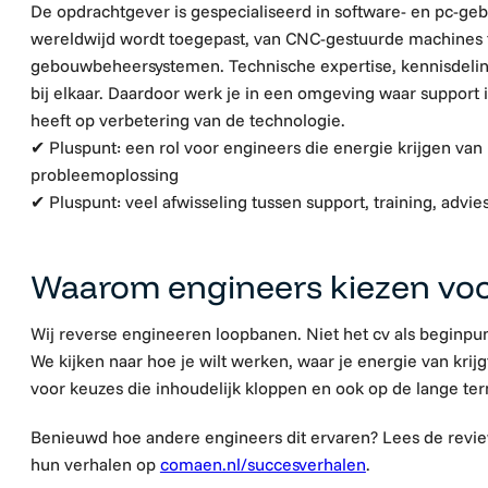
De opdrachtgever is gespecialiseerd in software- en pc-ge
wereldwijd wordt toegepast, van CNC-gestuurde machines to
gebouwbeheersystemen. Technische expertise, kennisdeling
bij elkaar. Daardoor werk je in een omgeving waar support i
heeft op verbetering van de technologie.
✔ Pluspunt: een rol voor engineers die energie krijgen van 
probleemoplossing
✔ Pluspunt: veel afwisseling tussen support, training, advi
Waarom engineers kiezen vo
Wij reverse engineeren loopbanen. Niet het cv als beginpun
We kijken naar hoe je wilt werken, waar je energie van krijg
voor keuzes die inhoudelijk kloppen en ook op de lange ter
Benieuwd hoe andere engineers dit ervaren? Lees de revi
hun verhalen op
comaen.nl/succesverhalen
.