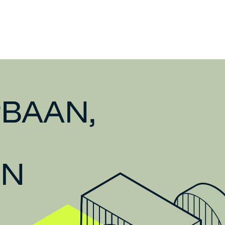
BAAN,
EN