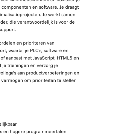
de componenten en software. Je draagt
imalisatieprojecten. Je werkt samen
er, die verantwoordelijk is voor de
support.
rdelen en prioriteren van
t, waarbij je PLC’s, software en
f aanpast met JavaScript, HTML5 en
 je trainingen en verzorg je
ollega’s aan productverbeteringen en
n vermogen om prioriteiten te stellen
lijkbaar
C’s en hogere programmeertalen