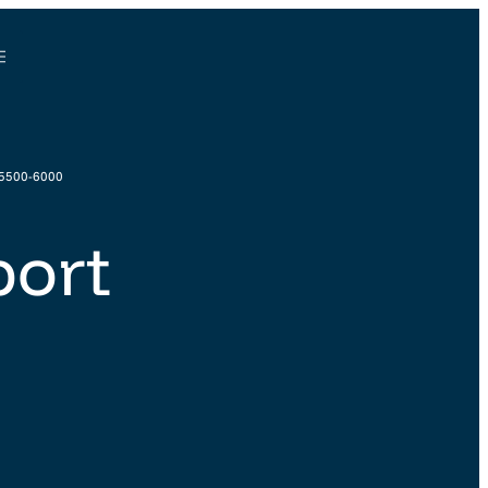
 5500-6000
port