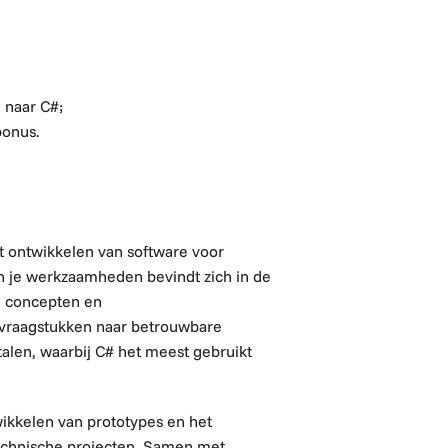
 naar C#;
bonus.
t ontwikkelen van software voor
n je werkzaamheden bevindt zich in de
, concepten en
he vraagstukken naar betrouwbare
len, waarbij C# het meest gebruikt
wikkelen van prototypes en het
technische projecten. Samen met