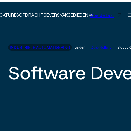
Doe de test
CATURES
OPDRACHTGEVERS
VAKGEBIEDEN
INDUSTRIËLE AUTOMATISERING
Leiden
Zuid-Holland
€ 6000-
Software Deve