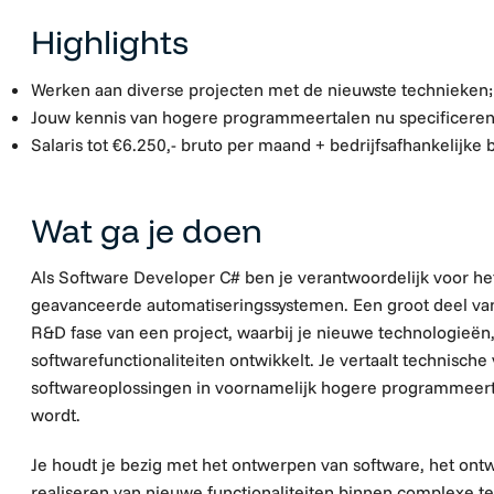
Highlights
Werken aan diverse projecten met de nieuwste technieken;
Jouw kennis van hogere programmeertalen nu specificeren
Salaris tot €6.250,- bruto per maand + bedrijfsafhankelijke 
Wat ga je doen
Als Software Developer C# ben je verantwoordelijk voor he
geavanceerde automatiseringssystemen. Een groot deel va
R&D fase van een project, waarbij je nieuwe technologieën
softwarefunctionaliteiten ontwikkelt. Je vertaalt technisc
softwareoplossingen in voornamelijk hogere programmeerta
wordt.
Je houdt je bezig met het ontwerpen van software, het ont
realiseren van nieuwe functionaliteiten binnen complexe 