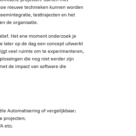
e hoe nieuwe technieken kunnen worden
teemintegratie, testtrajecten en het
en de organisatie.
vatief. Het ene moment onderzoek je
e later op de dag een concept uitwerkt
rijgt veel ruimte om te experimenteren,
ossingen die nog niet eerder zijn
 met de impact van software die
ële Automatisering of vergelijkbaar;
e projecten;
A etc;