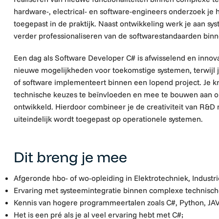
hardware-, electrical- en software-engineers onderzoek j
toegepast in de praktijk. Naast ontwikkeling werk je aan sys
verder professionaliseren van de softwarestandaarden binn
Een dag als Software Developer C# is afwisselend en inno
nieuwe mogelijkheden voor toekomstige systemen, terwijl j
of software implementeert binnen een lopend project. Je k
technische keuzes te beïnvloeden en mee te bouwen aan opl
ontwikkeld. Hierdoor combineer je de creativiteit van R&D
uiteindelijk wordt toegepast op operationele systemen.
Dit breng je mee
Afgeronde hbo- of wo-opleiding in Elektrotechniek, Industri
Ervaring met systeemintegratie binnen complexe technisch
Kennis van hogere programmeertalen zoals C#, Python, JAV
Het is een pré als je al veel ervaring hebt met C#;