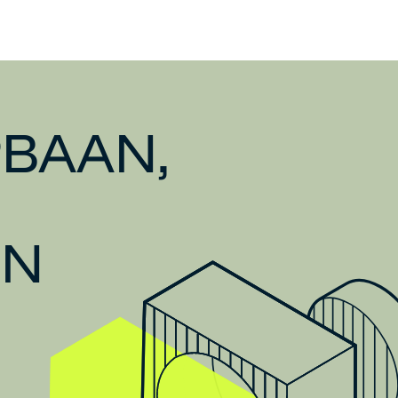
BAAN,
EN