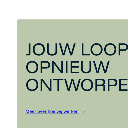
JOUW LOOP
OPNIEUW
ONTWORP
Meer over hoe wij werken