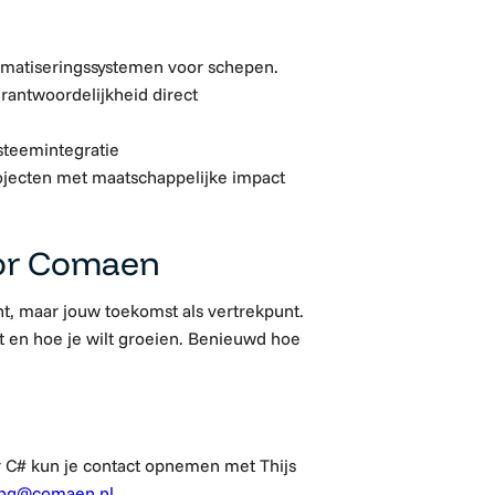
tomatiseringssystemen voor schepen.
rantwoordelijkheid direct
steemintegratie
ojecten met maatschappelijke impact
or Comaen
t, maar jouw toekomst als vertrekpunt.
gt en hoe je wilt groeien. Benieuwd hoe
 C# kun je contact opnemen met Thijs
jong@comaen.nl
.