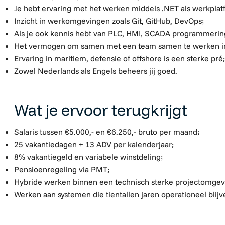
Je hebt ervaring met het werken middels .NET als werkplat
Inzicht in werkomgevingen zoals Git, GitHub, DevOps;
Als je ook kennis hebt van PLC, HMI, SCADA programmeringe
Het vermogen om samen met een team samen te werken in
Ervaring in maritiem, defensie of offshore is een sterke pré;
Zowel Nederlands als Engels beheers jij goed.
Wat je ervoor terugkrijgt
Salaris tussen €5.000,- en €6.250,- bruto per maand;
25 vakantiedagen + 13 ADV per kalenderjaar;
8% vakantiegeld en variabele winstdeling;
Pensioenregeling via PMT;
Hybride werken binnen een technisch sterke projectomgev
Werken aan systemen die tientallen jaren operationeel blijv