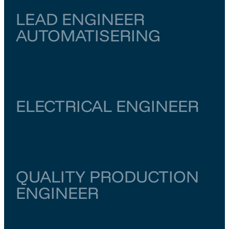
LEAD ENGINEER
AUTOMATISERING
Zuid-Holland
Rotterdam
€ 6.500
–
€ 7.000
ELECTRICAL ENGINEER
Noord-Holland
Amsterdam
€ 6.000
–
€ 6.500
QUALITY PRODUCTION
ENGINEER
Zuid-Holland
Rotterdam
€ 5.000
–
€ 6.000