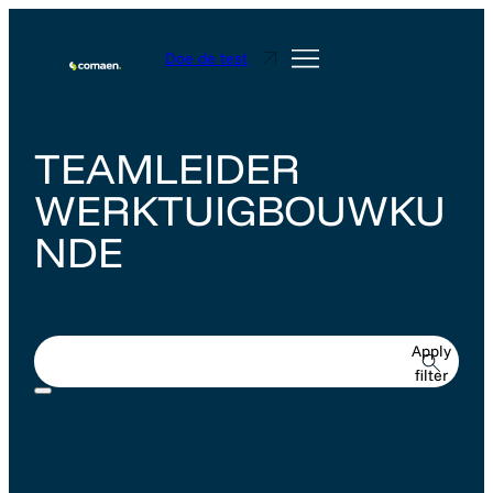
Doe de test
TEAMLEIDER
WERKTUIGBOUWKU
NDE
Apply
filter