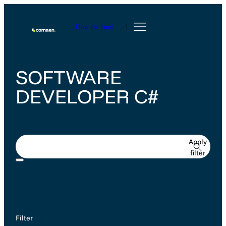
Doe de test
SOFTWARE
DEVELOPER C#
Apply
filter
Filter