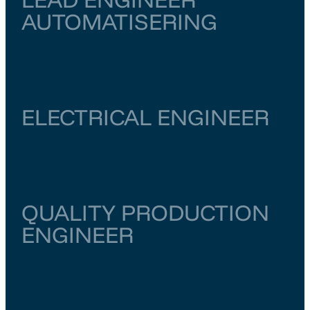
AUTOMATISERING
Zuid-Holland
Rotterdam
€ 6.500
–
€ 7.000
ELECTRICAL ENGINEER
Noord-Holland
Amsterdam
€ 6.000
–
€ 6.500
QUALITY PRODUCTION
ENGINEER
Zuid-Holland
Rotterdam
€ 5.000
–
€ 6.000