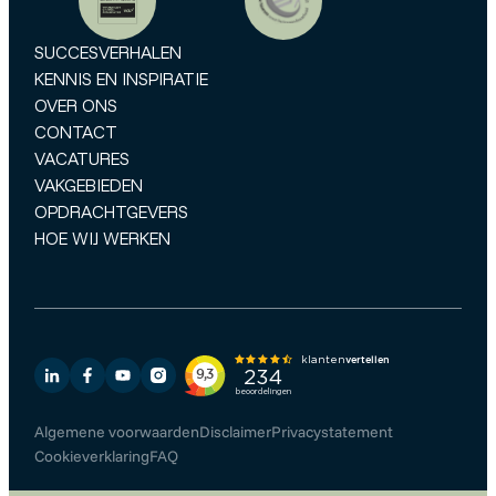
SUCCESVERHALEN
KENNIS EN INSPIRATIE
OVER ONS
CONTACT
VACATURES
VAKGEBIEDEN
OPDRACHTGEVERS
HOE WIJ WERKEN
Algemene voorwaarden
Disclaimer
Privacystatement
Cookieverklaring
FAQ