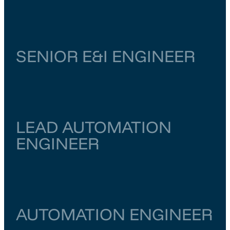
Noord-Brabant
Vught
€ 4.000
–
€ 6.500
SENIOR E&I ENGINEER
Zuid-Holland
Dordrecht
€ 6.500
–
€ 7.000
LEAD AUTOMATION
ENGINEER
Zuid-Holland
Dordrecht
€ 6.500
–
€ 7.000
AUTOMATION ENGINEER