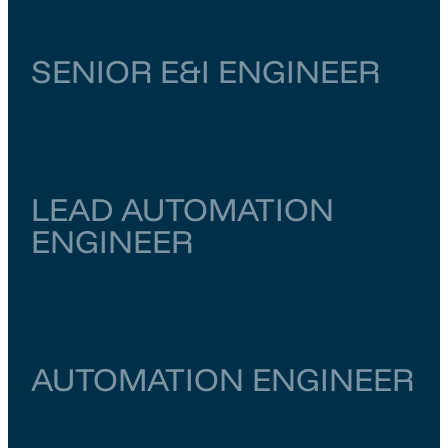
SENIOR E&I ENGINEER
Zuid-Holland
Dordrecht
€ 6.500
–
€ 7.000
LEAD AUTOMATION
ENGINEER
Zuid-Holland
Dordrecht
€ 6.500
–
€ 7.000
AUTOMATION ENGINEER
Noord-Holland
Amsterdam
€ 6.000
–
€ 6.500