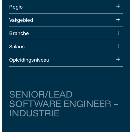
Regio
Vakgebied
Branche
Salaris
Opleidingsniveau
SENIOR/LEAD
SOFTWARE ENGINEER –
INDUSTRIE
Noord-Holland
Amsterdam
€ 6.000
–
€ 6.500