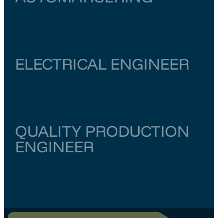
Zuid-Holland
Rotterdam
€ 6.500
–
€ 7.000
ELECTRICAL ENGINEER
Noord-Holland
Amsterdam
€ 6.000
–
€ 6.500
QUALITY PRODUCTION
ENGINEER
Zuid-Holland
Rotterdam
€ 5.000
–
€ 6.000