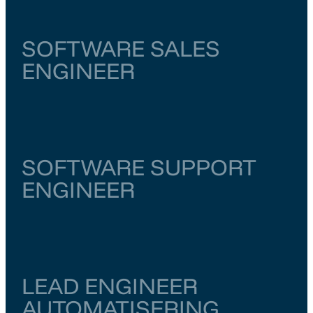
SOFTWARE SALES
ENGINEER
Noord-Brabant
Eindhoven
€ 5.500
–
€ 6.000
SOFTWARE SUPPORT
ENGINEER
Overijssel
Enschede
€ 5.500
–
€ 6.000
LEAD ENGINEER
AUTOMATISERING