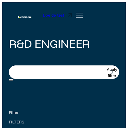
Doe de test
R&D ENGINEER
Apply
filter
Filter
FILTERS