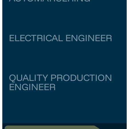
Zuid-Holland
Rotterdam
€ 6.500
–
€ 7.000
ELECTRICAL ENGINEER
Noord-Holland
Amsterdam
€ 6.000
–
€ 6.500
QUALITY PRODUCTION
ENGINEER
Zuid-Holland
Rotterdam
€ 5.000
–
€ 6.000