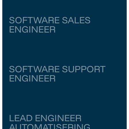
SOFTWARE SALES
ENGINEER
Noord-Brabant
Eindhoven
€ 5.500
–
€ 6.000
SOFTWARE SUPPORT
ENGINEER
Overijssel
Enschede
€ 5.500
–
€ 6.000
LEAD ENGINEER
AUTOMATISERING