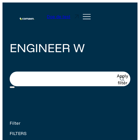
Doe de test
ENGINEER W
Apply
filter
Filter
FILTERS