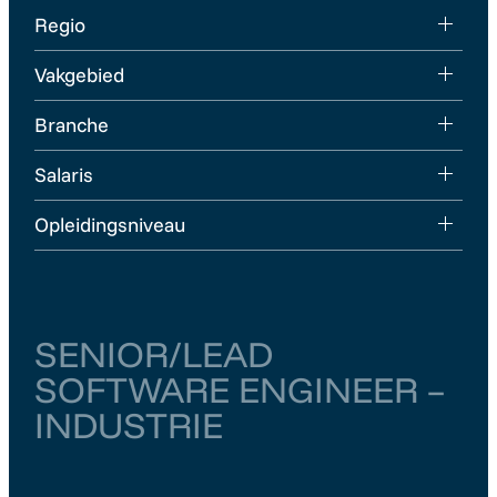
Regio
Vakgebied
Branche
Salaris
Opleidingsniveau
SENIOR/LEAD
SOFTWARE ENGINEER –
INDUSTRIE
Noord-Holland
Amsterdam
€ 6.000
–
€ 6.500