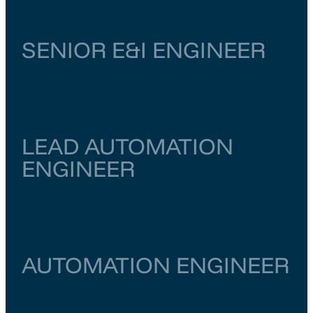
SENIOR E&I ENGINEER
Zuid-Holland
Dordrecht
€ 6.500
–
€ 7.000
LEAD AUTOMATION
ENGINEER
Zuid-Holland
Dordrecht
€ 6.500
–
€ 7.000
AUTOMATION ENGINEER
Noord-Holland
Amsterdam
€ 6.000
–
€ 6.500