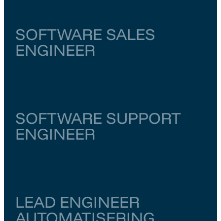
SOFTWARE SALES
ENGINEER
Noord-Brabant
Eindhoven
€ 5.500
–
€ 6.000
SOFTWARE SUPPORT
ENGINEER
Overijssel
Enschede
€ 5.500
–
€ 6.000
LEAD ENGINEER
AUTOMATISERING