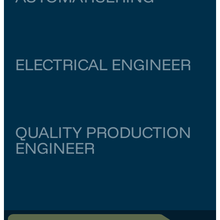
Zuid-Holland
Rotterdam
€ 6.500
–
€ 7.000
ELECTRICAL ENGINEER
Noord-Holland
Amsterdam
€ 6.000
–
€ 6.500
QUALITY PRODUCTION
ENGINEER
Zuid-Holland
Rotterdam
€ 5.000
–
€ 6.000