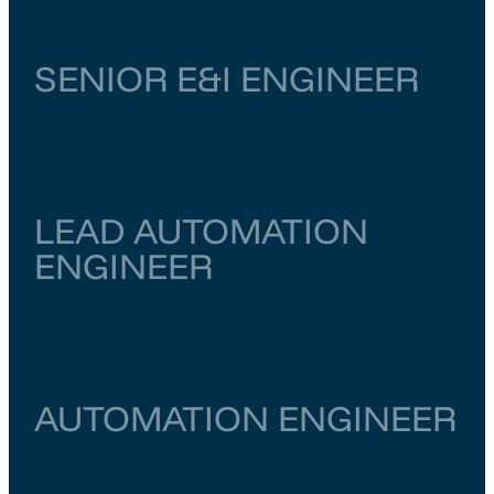
SENIOR E&I ENGINEER
Zuid-Holland
Dordrecht
€ 6.500
–
€ 7.000
LEAD AUTOMATION
ENGINEER
Zuid-Holland
Dordrecht
€ 6.500
–
€ 7.000
AUTOMATION ENGINEER
Noord-Holland
Amsterdam
€ 6.000
–
€ 6.500