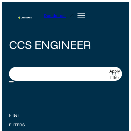
Doe de test
CCS ENGINEER
Apply
filter
Filter
FILTERS