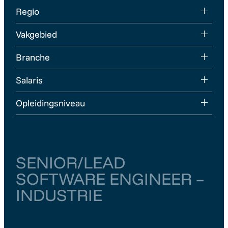
Regio
Vakgebied
Branche
Salaris
Opleidingsniveau
SENIOR/LEAD
SOFTWARE ENGINEER –
INDUSTRIE
Noord-Holland
Amsterdam
€ 6.000
–
€ 6.500