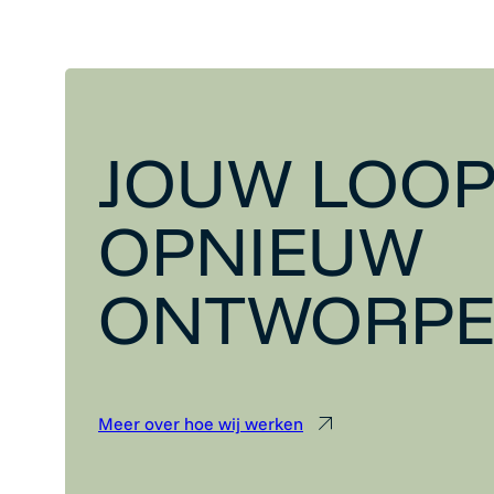
JOUW LOOP
OPNIEUW
ONTWORP
Meer over hoe wij werken