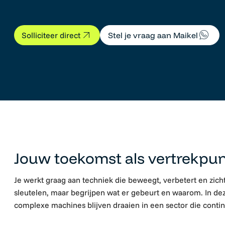
Stel je vraag aan Maikel
Solliciteer direct
Service Engineer Machinebou
Jouw toekomst als vertrekpu
Je werkt graag aan techniek die beweegt, verbetert en zich
sleutelen, maar begrijpen wat er gebeurt en waarom. In deze
complexe machines blijven draaien
in
een sector die contin