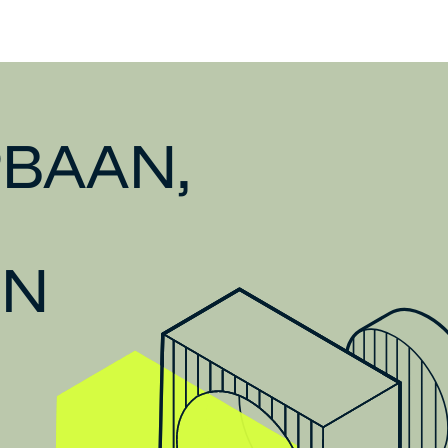
BAAN,
EN