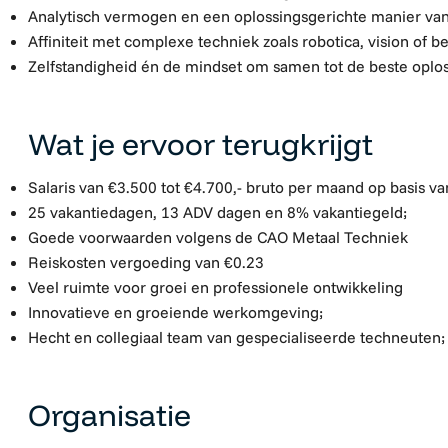
Analytisch vermogen en een oplossingsgerichte manier va
Affiniteit met complexe techniek zoals robotica, vision of b
Zelfstandigheid én de mindset om samen tot de beste oplo
Wat je ervoor terugkrijgt
Salaris van €3.500 tot €4.700,- bruto per maand op basis va
25 vakantiedagen, 13 ADV dagen en 8% vakantiegeld;
Goede voorwaarden volgens de CAO Metaal Techniek
Reiskosten vergoeding van €0.23
Veel ruimte voor groei en professionele ontwikkeling
Innovatieve en groeiende werkomgeving;
Hecht en collegiaal team van gespecialiseerde techneuten;
Organisatie