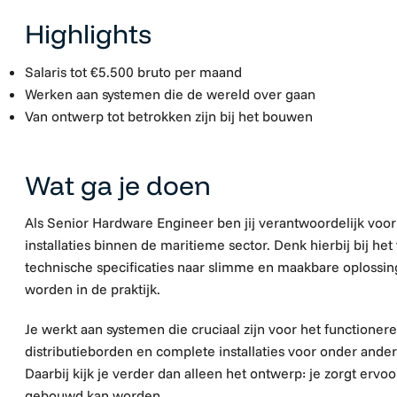
Highlights
Salaris tot €5.500 bruto per maand
Werken aan systemen die de wereld over gaan
Van ontwerp tot betrokken zijn bij het bouwen
Wat ga je doen
Als Senior Hardware Engineer ben jij verantwoordelijk voo
installaties binnen de maritieme sector. Denk hierbij bij he
technische specificaties naar slimme en maakbare oplossin
worden in de praktijk.
Je werkt aan systemen die cruciaal zijn voor het functionere
distributieborden en complete installaties voor onder and
Daarbij kijk je verder dan alleen het ontwerp: je zorgt ervo
gebouwd kan worden.