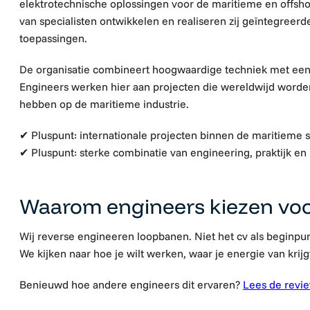
elektrotechnische oplossingen voor de maritieme en offsh
van specialisten ontwikkelen en realiseren zij geïntegreer
toepassingen.
De organisatie combineert hoogwaardige techniek met ee
Engineers werken hier aan projecten die wereldwijd worde
hebben op de maritieme industrie.
✔ Pluspunt: internationale projecten binnen de maritieme 
✔ Pluspunt: sterke combinatie van engineering, praktijk en 
Waarom engineers kiezen vo
Wij reverse engineeren loopbanen. Niet het cv als beginpun
We kijken naar hoe je wilt werken, waar je energie van krijg
Benieuwd hoe andere engineers dit ervaren?
Lees de revi