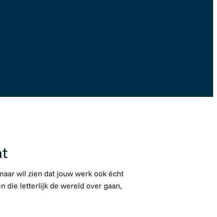
Solliciteer direct
nt
maar wil zien dat jouw werk ook écht
 die letterlijk de wereld over gaan,