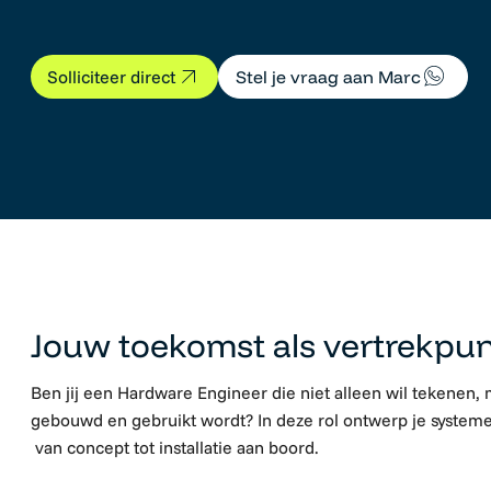
Stel je vraag aan Marc
Solliciteer direct
Senior Hardware Engineer
Jouw toekomst als vertrekpu
Ben jij een Hardware Engineer die niet alleen wil tekenen, 
gebouwd en gebruikt wordt? In deze rol ontwerp je systemen
van concept tot installatie aan boord.