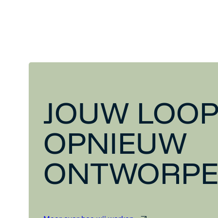
JOUW LOOP
OPNIEUW
ONTWORP