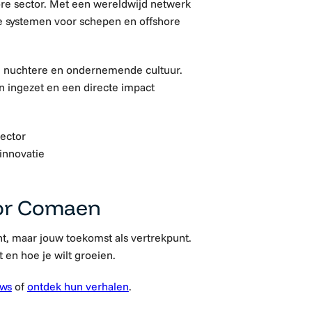
ore sector. Met een wereldwijd netwerk
de systemen voor schepen en offshore
n nuchtere en ondernemende cultuur.
n ingezet en een directe impact
sector
innovatie
or Comaen
t, maar jouw toekomst als vertrekpunt.
t en hoe je wilt groeien.
ews
of
ontdek hun verhalen
.