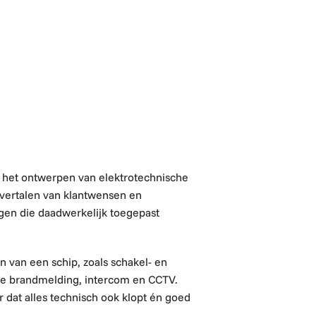
r het ontwerpen van elektrotechnische
t vertalen van klantwensen en
gen die daadwerkelijk toegepast
n van een schip, zoals schakel- en
ere brandmelding, intercom en CCTV.
or dat alles technisch ook klopt én goed