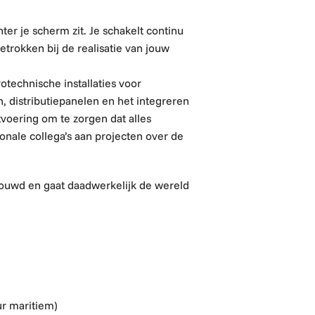
hter je scherm zit. Je schakelt continu
etrokken bij de realisatie van jouw
otechnische installaties voor
 distributiepanelen en het integreren
tvoering om te zorgen dat alles
onale collega’s aan projecten over de
gebouwd en gaat daadwerkelijk de wereld
ur maritiem)