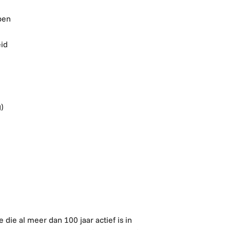
pen
eid
)
 die al meer dan 100 jaar actief is in