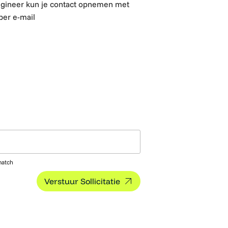
ngineer kun je contact opnemen met
per e-mail
match