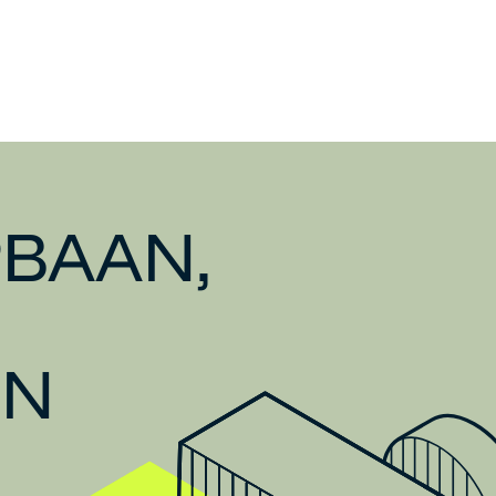
BAAN,
EN