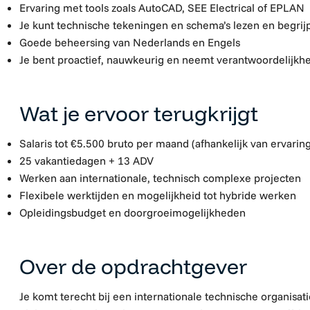
Ervaring met tools zoals AutoCAD, SEE Electrical of EPLAN
Je kunt technische tekeningen en schema’s lezen en begrij
Goede beheersing van Nederlands en Engels
Je bent proactief, nauwkeurig en neemt verantwoordelijkh
Wat je ervoor terugkrijgt
Salaris tot €5.500 bruto per maand (afhankelijk van ervaring
25 vakantiedagen + 13 ADV
Werken aan internationale, technisch complexe projecten
Flexibele werktijden en mogelijkheid tot hybride werken
Opleidingsbudget en doorgroeimogelijkheden
Over de opdrachtgever
Je komt terecht bij een internationale technische organisatie