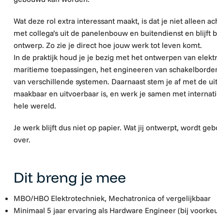
Wat deze rol extra interessant maakt, is dat je niet alleen ac
met collega’s uit de panelenbouw en buitendienst en blijft b
ontwerp. Zo zie je direct hoe jouw werk tot leven komt.
In de praktijk houd je je bezig met het ontwerpen van elektr
maritieme toepassingen, het engineeren van schakelborden,
van verschillende systemen. Daarnaast stem je af met de ui
maakbaar en uitvoerbaar is, en werk je samen met internati
hele wereld.
Je werk blijft dus niet op papier. Wat jij ontwerpt, wordt 
over.
Dit breng je mee
MBO/HBO Elektrotechniek, Mechatronica of vergelijkbaar
Minimaal 5 jaar ervaring als Hardware Engineer (bij voorke