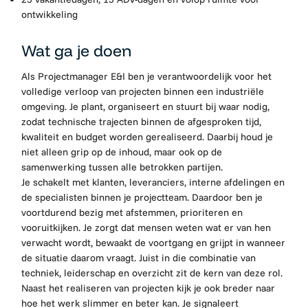
ontwikkeling
Wat ga je doen
Als Projectmanager E&I ben je verantwoordelijk voor het
volledige verloop van projecten binnen een industriële
omgeving. Je plant, organiseert en stuurt bij waar nodig,
zodat technische trajecten binnen de afgesproken tijd,
kwaliteit en budget worden gerealiseerd. Daarbij houd je
niet alleen grip op de inhoud, maar ook op de
samenwerking tussen alle betrokken partijen.
Je schakelt met klanten, leveranciers, interne afdelingen en
de specialisten binnen je projectteam. Daardoor ben je
voortdurend bezig met afstemmen, prioriteren en
vooruitkijken. Je zorgt dat mensen weten wat er van hen
verwacht wordt, bewaakt de voortgang en grijpt in wanneer
de situatie daarom vraagt. Juist in die combinatie van
techniek, leiderschap en overzicht zit de kern van deze rol.
Naast het realiseren van projecten kijk je ook breder naar
hoe het werk slimmer en beter kan. Je signaleert