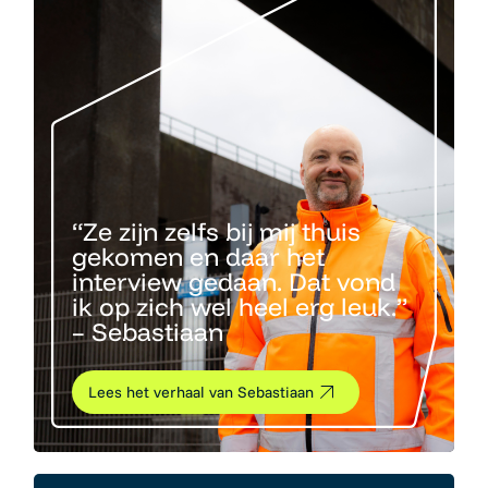
“Ze zijn zelfs bij mij thuis
gekomen en daar het
interview gedaan. Dat vond
ik op zich wel heel erg leuk.”
– Sebastiaan
Lees het verhaal van Sebastiaan