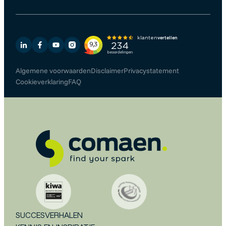
Algemene voorwaarden
Disclaimer
Privacystatement
Cookieverklaring
FAQ
SUCCESVERHALEN