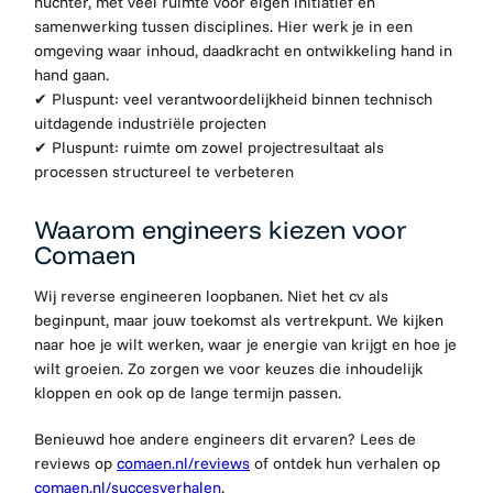
nuchter, met veel ruimte voor eigen initiatief en
samenwerking tussen disciplines. Hier werk je in een
omgeving waar inhoud, daadkracht en ontwikkeling hand in
hand gaan.
✔
Pluspunt: veel verantwoordelijkheid binnen technisch
uitdagende industriële projecten
✔
Pluspunt: ruimte om zowel projectresultaat als
processen structureel te verbeteren
Waarom engineers kiezen voor
Comaen
Wij reverse engineeren loopbanen. Niet het cv als
beginpunt, maar jouw toekomst als vertrekpunt. We kijken
naar hoe je wilt werken, waar je energie van krijgt en hoe je
wilt groeien. Zo zorgen we voor keuzes die inhoudelijk
kloppen en ook op de lange termijn passen.
Benieuwd hoe andere engineers dit ervaren? Lees de
reviews op
comaen.nl/reviews
of ontdek hun verhalen op
comaen.nl/succesverhalen
.