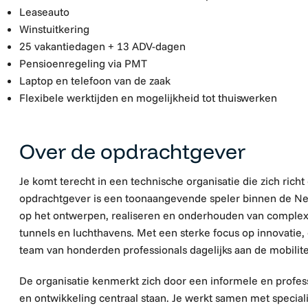
Leaseauto
Winstuitkering
25 vakantiedagen + 13 ADV-dagen
Pensioenregeling via PMT
Laptop en telefoon van de zaak
Flexibele werktijden en mogelijkheid tot thuiswerken
Over de opdrachtgever
Je komt terecht in een technische organisatie die zich richt
opdrachtgever is een toonaangevende speler binnen de Nede
op het ontwerpen, realiseren en onderhouden van complexe i
tunnels en luchthavens. Met een sterke focus op innovatie
team van honderden professionals dagelijks aan de mobilit
De organisatie kenmerkt zich door een informele en profes
en ontwikkeling centraal staan. Je werkt samen met special