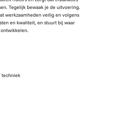
sen.
Tegelijk bewaak je de uitvoering.
 dat werkzaamheden veilig en volgens
ten en kwaliteit, en stuurt bij waar
t ontwikkelen.
f techniek