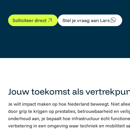
Stel je vraag aan Lars
Solliciteer direct
Projectleider VRI
Jouw toekomst als vertrekpu
Je wilt impact maken op hoe Nederland beweegt. Niet allee
door grip te krijgen op prestaties, betrouwbaarheid en veilig
onderhoud aan, je bepaalt hoe infrastructuur écht functioneer
verbetering in een omgeving waar techniek en mobiliteit