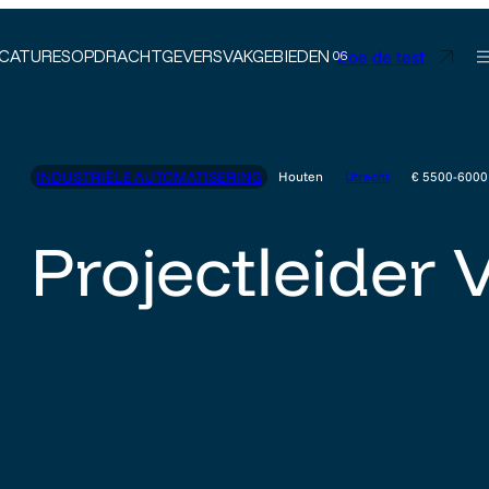
Doe de test
CATURES
OPDRACHTGEVERS
VAKGEBIEDEN
INDUSTRIËLE AUTOMATISERING
Houten
Utrecht
€ 5500-6000
Projectleider 