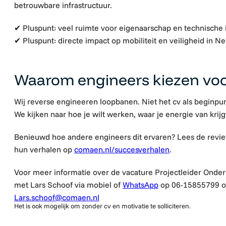
betrouwbare infrastructuur.
✔
Pluspunt: veel ruimte voor eigenaarschap en technische
✔
Pluspunt: directe impact op mobiliteit en veiligheid in N
Waarom engineers kiezen vo
Wij reverse engineeren loopbanen. Niet het cv als beginpun
We kijken naar hoe je wilt werken, waar je energie van krijg
Benieuwd hoe andere engineers dit ervaren? Lees de revi
hun verhalen op
comaen.nl/succesverhalen
.
Voor meer informatie over de vacature
Projectleider Onder
met Lars Schoof via mobiel of
WhatsApp
op 06-15855799 of
Lars.schoof@comaen.nl
Het is ook mogelijk om zonder cv en motivatie te solliciteren.
Mensen