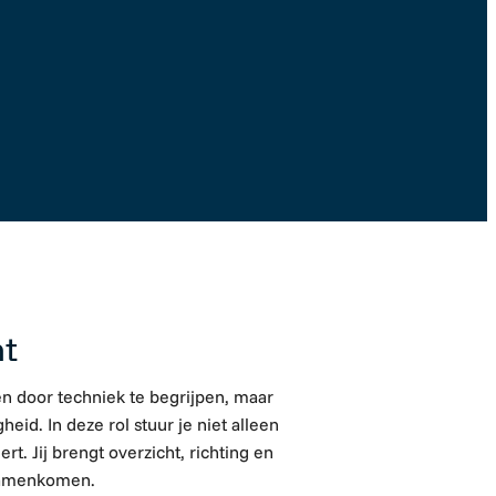
Solliciteer direct
nt
n door techniek te begrijpen, maar
heid. In deze rol stuur je niet alleen
t. Jij brengt overzicht, richting en
 samenkomen.