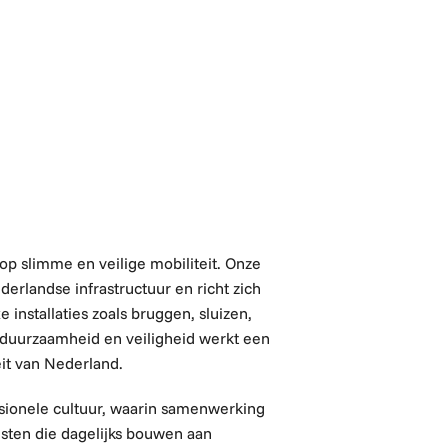
 op slimme en veilige mobiliteit. Onze
rlandse infrastructuur en richt zich
nstallaties zoals bruggen, sluizen,
, duurzaamheid en veiligheid werkt een
eit van Nederland.
sionele cultuur, waarin samenwerking
isten die dagelijks bouwen aan