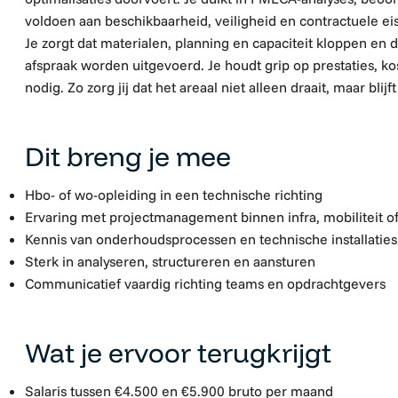
voldoen aan beschikbaarheid, veiligheid en contractuele ei
Je zorgt dat materialen, planning en capaciteit kloppen en
afspraak worden uitgevoerd. Je houdt grip op prestaties, kos
nodig. Zo zorg jij dat het areaal niet alleen draait, maar blijf
Dit breng je mee
Hbo- of wo-opleiding in een technische richting
Ervaring met projectmanagement binnen infra, mobiliteit o
Kennis van onderhoudsprocessen en technische installaties
Sterk in analyseren, structureren en aansturen
Communicatief vaardig richting teams en opdrachtgevers
Wat je ervoor terugkrijgt
Salaris tussen €4.500 en €5.900 bruto per maand