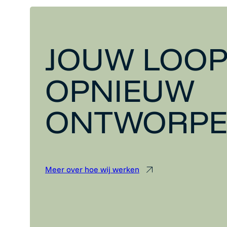
JOUW LOOP
OPNIEUW
ONTWORP
Meer over hoe wij werken