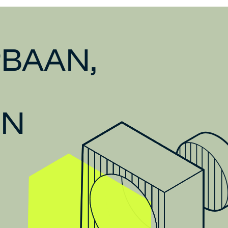
BAAN,
EN