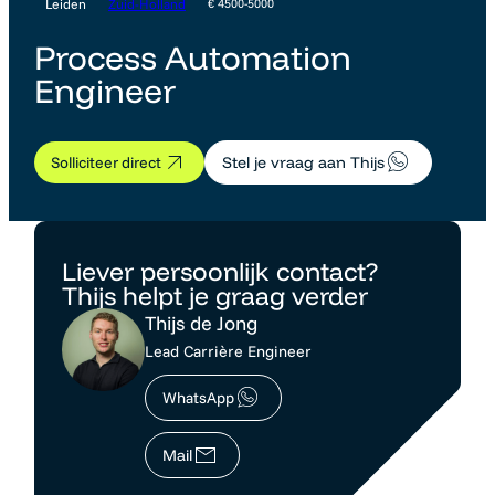
Leiden
Zuid-Holland
€ 4500-5000
Process Automation
Engineer
Solliciteer direct
Stel je vraag aan Thijs
Liever persoonlijk contact?
Thijs helpt je graag verder
Thijs de Jong
Lead Carrière Engineer
WhatsApp
Mail