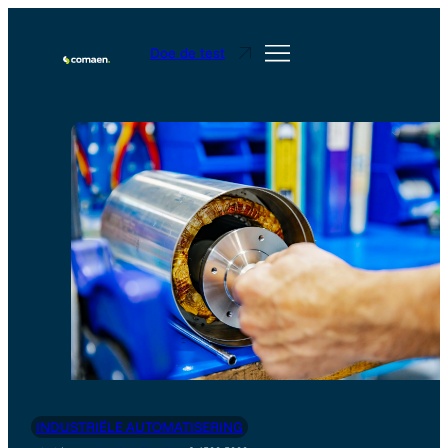
Doe de test
INDUSTRIËLE AUTOMATISERING