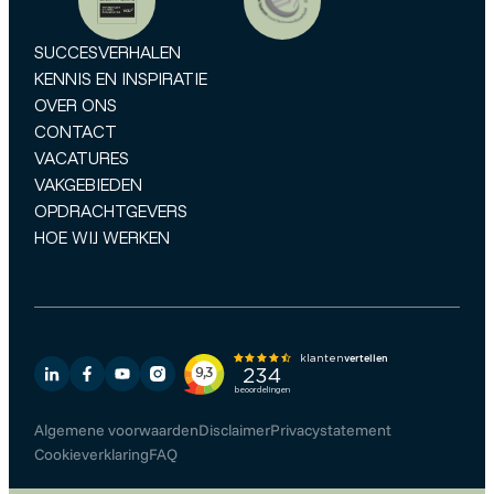
SUCCESVERHALEN
KENNIS EN INSPIRATIE
OVER ONS
CONTACT
VACATURES
VAKGEBIEDEN
OPDRACHTGEVERS
HOE WIJ WERKEN
Algemene voorwaarden
Disclaimer
Privacystatement
Cookieverklaring
FAQ