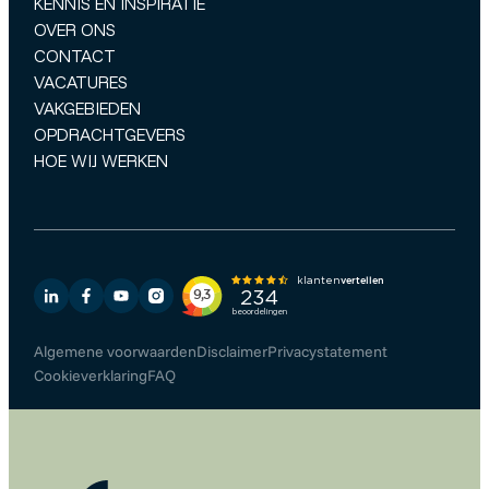
KENNIS EN INSPIRATIE
OVER ONS
CONTACT
VACATURES
VAKGEBIEDEN
OPDRACHTGEVERS
HOE WIJ WERKEN
Algemene voorwaarden
Disclaimer
Privacystatement
Cookieverklaring
FAQ