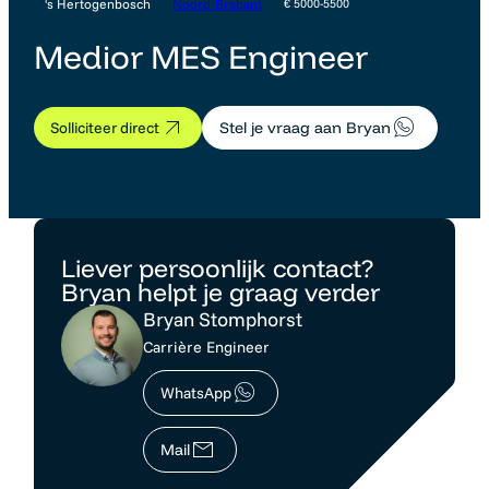
's Hertogenbosch
Noord-Brabant
€ 5000-5500
Medior MES Engineer
Solliciteer direct
Stel je vraag aan Bryan
Liever persoonlijk contact?
Bryan helpt je graag verder
Bryan Stomphorst
Carrière Engineer
WhatsApp
Mail