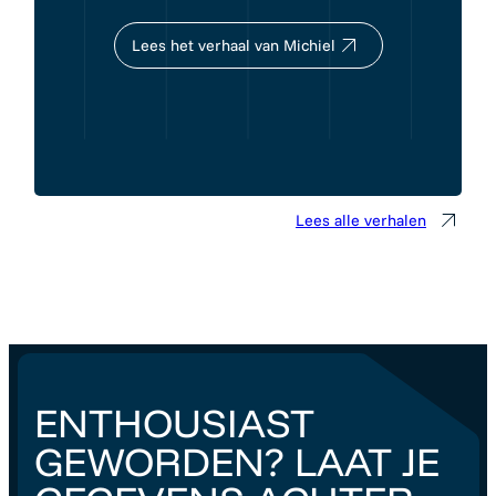
Lees het verhaal van Michiel
Lees alle verhalen
ENTHOUSIAST
GEWORDEN? LAAT JE