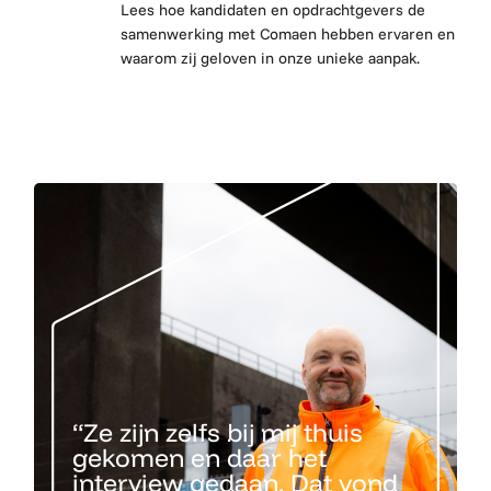
Lees hoe kandidaten en opdrachtgevers de
samenwerking met Comaen hebben ervaren en
waarom zij geloven in onze unieke aanpak.
“Ze zijn zelfs bij mij thuis
gekomen en daar het
interview gedaan. Dat vond