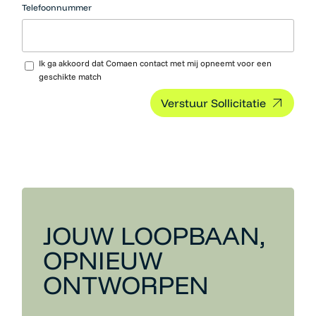
neerzetten.
Telefoonnummer
Upload CV…
Ik ga akkoord dat Comaen contact met mij opneemt voor een
geschikte match
JOUW LOOPBAAN,
OPNIEUW
ONTWORPEN