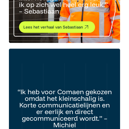
ik op zich wel heel erg leuk.”
– Sebastiaan
Lees het verhaal van Sebastiaan
“Ik heb voor Comaen gekozen
omdat het kleinschalig is.
Korte communicatielijnen en
er eerlijk en direct
gecommuniceerd wordt.” –
Michiel