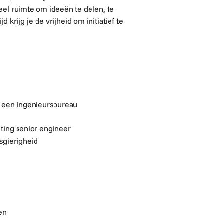
el ruimte om ideeën te delen, te
 krijg je de vrijheid om initiatief te
f een ingenieursbureau
hting senior engineer
sgierigheid
en