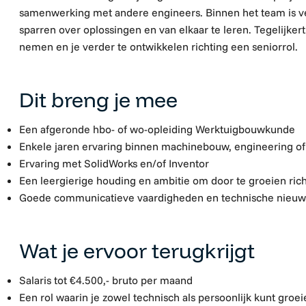
samenwerking met andere engineers. Binnen het team is ve
sparren over oplossingen en van elkaar te leren. Tegelijkertijd
nemen en je verder te ontwikkelen richting een seniorrol.
Dit breng je mee
Een afgeronde hbo- of wo-opleiding Werktuigbouwkunde
Enkele jaren ervaring binnen machinebouw, engineering o
Ervaring met SolidWorks en/of Inventor
Een leergierige houding en ambitie om door te groeien ric
Goede communicatieve vaardigheden en technische nieuw
Wat je ervoor terugkrijgt
Salaris tot €4.500,- bruto per maand
Een rol waarin je zowel technisch als persoonlijk kunt groei