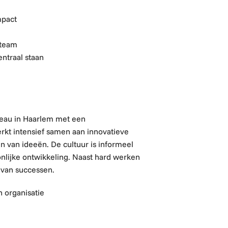
mpact
 team
ntraal staan
reau in Haarlem met een
rkt intensief samen aan innovatieve
en van ideeën.
De cultuur is informeel
onlijke ontwikkeling. Naast hard werken
n van successen.
 organisatie