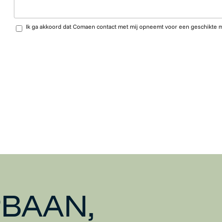
Upload CV…
Ik ga akkoord dat Comaen contact met mij opneemt voor een geschikte 
BAAN,