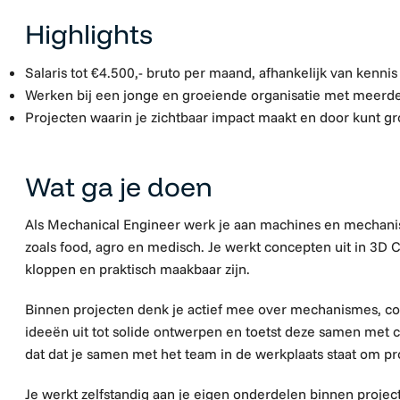
Highlights
Salaris tot €4.500,- bruto per maand, afhankelijk van kennis
Werken bij een jonge en groeiende organisatie met meerde
Projecten waarin je zichtbaar impact maakt en door kunt gr
Wat ga je doen
Als Mechanical Engineer werk je aan machines en mechani
zoals food, agro en medisch. Je werkt concepten uit in 3D
kloppen en praktisch maakbaar zijn.
Binnen projecten denk je actief mee over mechanismes, cons
ideeën uit tot solide ontwerpen en toetst deze samen met co
dat dat je samen met het team in de werkplaats staat om p
Je werkt zelfstandig aan je eigen onderdelen binnen project