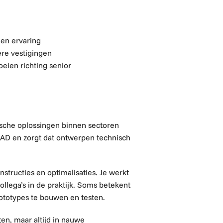
 en ervaring
re vestigingen
oeien richting senior
sche oplossingen binnen sectoren
 CAD en zorgt dat ontwerpen technisch
tructies en optimalisaties. Je werkt
llega’s in de praktijk. Soms betekent
rototypes te bouwen en testen.
en, maar altijd in nauwe