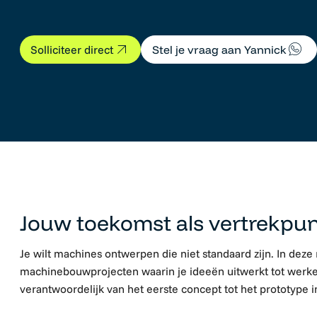
Stel je vraag aan Yannick
Solliciteer direct
Mechanical Engineer
Jouw toekomst als vertrekpu
Je wilt machines ontwerpen die niet standaard zijn. In deze
machinebouwprojecten waarin je ideeën uitwerkt tot werke
verantwoordelijk van het eerste concept tot het prototype i