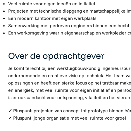
Veel ruimte voor eigen ideeën en initiatief
Projecten met technische diepgang en maatschappelijke i
Een modern kantoor met eigen werkplaats
Samenwerking met gedreven engineers binnen een hecht
Een werkomgeving waarin eigenaarschap en werkplezier ce
Over de opdrachtgever
Je komt terecht bij een werktuigbouwkundig ingenieursbu
ondernemende en creatieve visie op techniek. Het team we
oplossingen en heeft een sterke focus op het tastbaar mak
en energiek, met veel ruimte voor eigen initiatief en perso
is er ook aandacht voor ontspanning, vitaliteit en het viere
✔
Pluspunt: projecten van concept tot prototype binnen één
✔
Pluspunt: jonge organisatie met veel ruimte voor groei