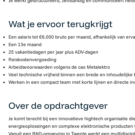
Je werkt gestructureerd, zelfstandig en communiceert held
Wat je ervoor terugkrijgt
Een salaris tot €6.000 bruto per maand, afhankelijk van erv
Een 13e maand
25 vakantiedagen per jaar plus ADV-dagen
Reiskostenvergoeding
Arbeidsvoorwaarden volgens de cao Metalektro
Veel technische vrijheid binnen een brede en inhoudelijke
Werken in een compact team met korte lijnen en directe in
Over de opdrachtgever
Je komt terecht bij een innovatieve hightech organisatie die
energieoplossingen en complexe elektronische producten 
Vanuit een R&D-omgeving in Twente werkt een multidiscip