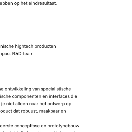
hebben op het eindresultaat.
g
nische hightech producten
compact R&D-team
 ontwikkeling van specialistische
ische componenten en interfaces die
 je niet alleen naar het ontwerp op
oduct dat robuust, maakbaar en
de eerste conceptfase en prototypebouw