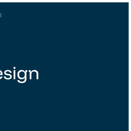
esign