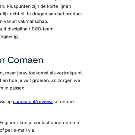
n. Pluspunten zijn de korte lijnen
ijk echt bij te dragen aan het product.
en vanuit vakmanschap.
ultidisciplinair R&D-team
omgeving
or Comaen
t, maar jouw toekomst als vertrekpunt.
t en hoe je wilt groeien. Zo zorgen we
mijn passen.
ews op
comaen.nl/reviews
of ontdek
 Engineer kun je contact opnemen met
f per e-mail via