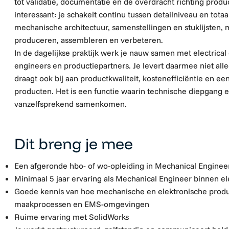
tot validatie, documentatie en de overdracht richting produc
interessant: je schakelt continu tussen detailniveau en tota
mechanische architectuur, samenstellingen en stuklijsten, 
produceren, assembleren en verbeteren.
In de dagelijkse praktijk werk je nauw samen met electrical
engineers en productiepartners. Je levert daarmee niet a
draagt ook bij aan productkwaliteit, kostenefficiëntie en e
producten. Het is een functie waarin technische diepgang 
vanzelfsprekend samenkomen.
Dit breng je mee
Een afgeronde hbo- of wo-opleiding in Mechanical Engineer
Minimaal 5 jaar ervaring als Mechanical Engineer binnen e
Goede kennis van hoe mechanische en elektronische produ
maakprocessen en EMS-omgevingen
Ruime ervaring met SolidWorks