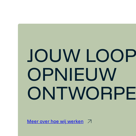
JOUW LOOP
OPNIEUW
ONTWORP
Meer over hoe wij werken