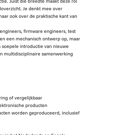
tie. Juist die breedte maakt deze rol
aloverzicht. Je denkt mee over
maar ook over de praktische kant van
 engineers, firmware engineers, test
lleen een mechanisch ontwerp op, maar
en soepele introductie van nieuwe
en multidisciplinaire samenwerking
ing of vergelijkbaar
lektronische producten
cten worden geproduceerd, inclusief