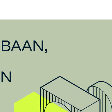
BAAN,
EN