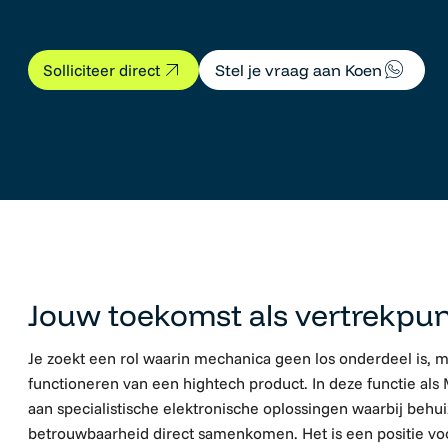
Stel je vraag aan Koen
Solliciteer direct
Mechanical Design Engineer
Jouw toekomst als vertrekpu
Je zoekt een rol waarin mechanica geen los onderdeel is, m
functioneren van een hightech product. In deze functie als
aan specialistische elektronische oplossingen waarbij behu
betrouwbaarheid direct samenkomen. Het is een positie voo