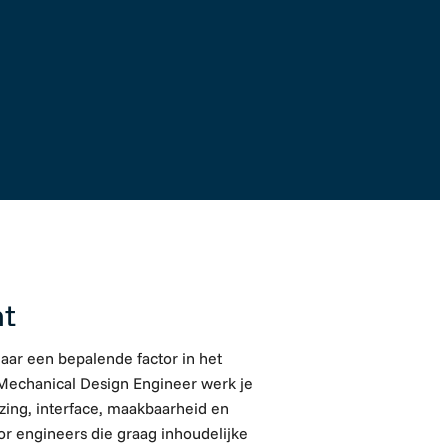
Solliciteer direct
nt
aar een bepalende factor in het
 Mechanical Design Engineer werk je
izing, interface, maakbaarheid en
r engineers die graag inhoudelijke