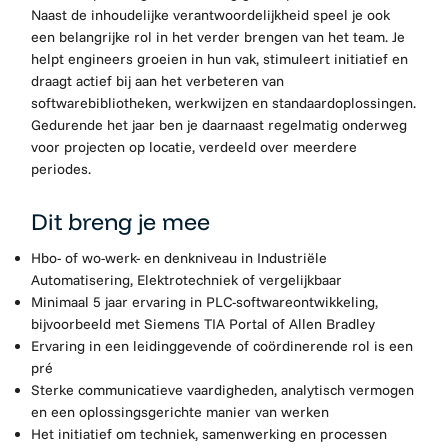
Naast de inhoudelijke verantwoordelijkheid speel je ook
een belangrijke rol in het verder brengen van het team. Je
helpt engineers groeien in hun vak, stimuleert initiatief en
draagt actief bij aan het verbeteren van
softwarebibliotheken, werkwijzen en standaardoplossingen.
Gedurende het jaar ben je daarnaast regelmatig onderweg
voor projecten op locatie, verdeeld over meerdere
periodes.
Dit breng je mee
Hbo- of wo-werk- en denkniveau in Industriële
Automatisering, Elektrotechniek of vergelijkbaar
Minimaal 5 jaar ervaring in PLC-softwareontwikkeling,
bijvoorbeeld met Siemens TIA Portal of Allen Bradley
Ervaring in een leidinggevende of coördinerende rol is een
pré
Sterke communicatieve vaardigheden, analytisch vermogen
en een oplossingsgerichte manier van werken
Het initiatief om techniek, samenwerking en processen