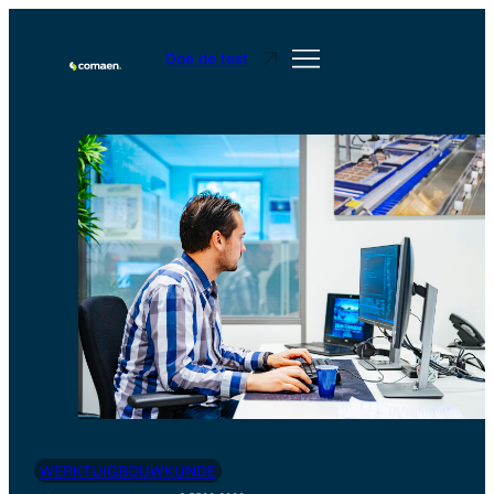
Doe de test
WERKTUIGBOUWKUNDE