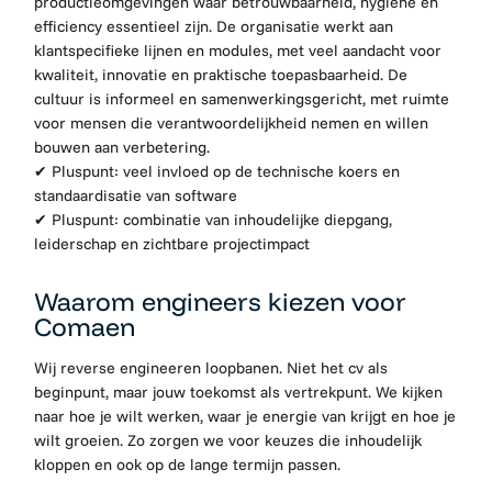
productieomgevingen waar betrouwbaarheid, hygiëne en
efficiency essentieel zijn. De organisatie werkt aan
klantspecifieke lijnen en modules, met veel aandacht voor
kwaliteit, innovatie en praktische toepasbaarheid. De
cultuur is informeel en samenwerkingsgericht, met ruimte
voor mensen die verantwoordelijkheid nemen en willen
bouwen aan verbetering.
✔
Pluspunt: veel invloed op de technische koers en
standaardisatie van software
✔
Pluspunt: combinatie van inhoudelijke diepgang,
leiderschap en zichtbare projectimpact
Waarom engineers kiezen voor
Comaen
Wij reverse engineeren loopbanen. Niet het cv als
beginpunt, maar jouw toekomst als vertrekpunt. We kijken
naar hoe je wilt werken, waar je energie van krijgt en hoe je
wilt groeien. Zo zorgen we voor keuzes die inhoudelijk
kloppen en ook op de lange termijn passen.