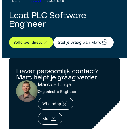
Joure
Friesland
€ 5500-6000
Lead PLC Software
Engineer
Solliciteer direct
Stel je vraag aan Marc
Liever persoonlijk contact?
Marc helpt je graag verder
Marc de Jonge
Organisatie Engineer
WhatsApp
Mail