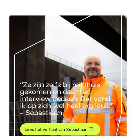
“Ze zijn zelfs bij mij thuis
gekomen en daar het
interview gedaan. Dat vond
ik op zich wel heel erg leuk.”
– Sebastiaan
Lees het verhaal van Sebastiaan