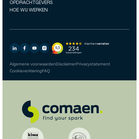
OPDRACHTGEVERS
HOE WIJ WERKEN
Algemene voorwaarden
Disclaimer
Privacystatement
Cookieverklaring
FAQ