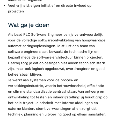
Veel vrijheid, eigen initiatief en directe invloed op
projecten
Wat ga je doen
Als Lead PLC Software Engineer ben je verantwoordelijk
voor de volledige softwareontwikkeling van hoogwaardige
automatiseringsoplossingen. Je stuurt een team van
software engineers aan, bewaakt de technische lijn en
bepaalt mede de software-architectuur binnen projecten.
Daarbij zorg je dat oplossingen niet alleen technisch sterk
zijn, maar ook logisch opgebouwd, overdraagbaar en goed
beheersbaar blijven.
Je werkt aan systemen voor de proces- en
verpakkingsindustrie, waarin betrouwbaarheid, efficiëntie
en slimme standaardisatie centraal staan. Van ontwerp en
ontwikkeling tot testen en inbedrijfstelling: jij houdt grip op
het hele traject. Je schakelt met interne afdelingen en
externe klanten, stemt verwachtingen af en zorgt dat
techniek, planning en uitvoering goed op elkaar aansluiten.