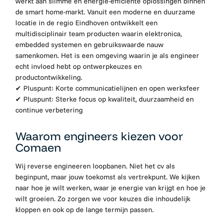
werkt aan slimme en energie-efficiënte oplossingen binnen
de smart home-markt. Vanuit een moderne en duurzame
locatie in de regio Eindhoven ontwikkelt een
multidisciplinair team producten waarin elektronica,
embedded systemen en gebruikswaarde nauw
samenkomen. Het is een omgeving waarin je als engineer
echt invloed hebt op ontwerpkeuzes en
productontwikkeling.
✔ Pluspunt: Korte communicatielijnen en open werksfeer
✔ Pluspunt: Sterke focus op kwaliteit, duurzaamheid en
continue verbetering
Waarom engineers kiezen voor
Comaen
Wij reverse engineeren loopbanen. Niet het cv als
beginpunt, maar jouw toekomst als vertrekpunt. We kijken
naar hoe je wilt werken, waar je energie van krijgt en hoe je
wilt groeien. Zo zorgen we voor keuzes die inhoudelijk
kloppen en ook op de lange termijn passen.