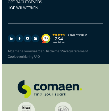
OPDRACHTGEVERS
HOE WIJ WERKEN
Algemene voorwaarden
Disclaimer
Privacystatement
Cookieverklaring
FAQ