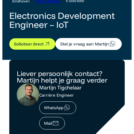
Eindhoven
Noord-Brabant
€ 5500-6000
Electronics Development
Engineer – IoT
Solliciteer direct
Stel je vraag aan Martijn
Liever persoonlijk contact?
Martijn helpt je graag verder
Martijn Tigchelaar
Carrière Engineer
WhatsApp
Mail