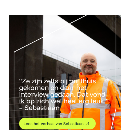
“Ze zijn zelfs bij mij thuis
gekomen en daar het
interview gedaan. Dat vond
ik op zich wel heel erg leuk.”
– Sebastiaan
Lees het verhaal van Sebastiaan