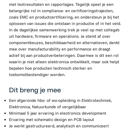
met testresultaten en rapportages. Tegelijk speel je een
belangrijke rol in compliance- en certificeringstrajecten,
zoals EMC en productcertificering, en ondersteun je bij het
oplossen van issues die ontstaan in productie of in het veld.
In de dagelijkse samenwerking trek je veel op met collega’s
uit hardware, firmware en operations. Je stemt af over
componentkeuzes, beschikbaarheid en alternatieven, denkt
mee over manufacturability en performance en draagt
actief bij aan productverbeteringen. Daarmee is dit een rol
waarin je niet alleen elektronica ontwikkelt, maar ook helpt
bepalen hoe producten technisch sterker en
toekomstbestendiger worden.
Dit breng je mee
Een afgeronde hbo- of wo-opleiding in Elektrotechniek,
Elektronica, Natuurkunde of vergelijkbaar
Minimaal 5 jaar ervaring in electronics development
Ervaring met schematic design en PCB layout
Je werkt gestructureerd, analytisch en communiceert