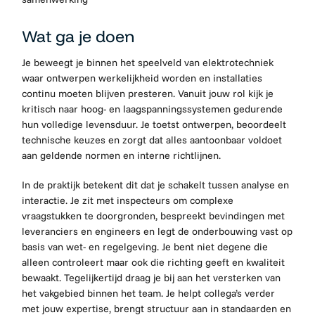
Wat ga je doen
Je beweegt je binnen het speelveld van elektrotechniek
waar ontwerpen werkelijkheid worden en installaties
continu moeten blijven presteren. Vanuit jouw rol kijk je
kritisch naar hoog- en laagspanningssystemen gedurende
hun volledige levensduur. Je toetst ontwerpen, beoordeelt
technische keuzes en zorgt dat alles aantoonbaar voldoet
aan geldende normen en interne richtlijnen.
In de praktijk betekent dit dat je schakelt tussen analyse en
interactie. Je zit met inspecteurs om complexe
vraagstukken te doorgronden, bespreekt bevindingen met
leveranciers en engineers en legt de onderbouwing vast op
basis van wet- en regelgeving. Je bent niet degene die
alleen controleert maar ook die richting geeft en kwaliteit
bewaakt.
Tegelijkertijd draag je bij aan het versterken van
het vakgebied binnen het team. Je helpt collega’s verder
met jouw expertise, brengt structuur aan in standaarden en