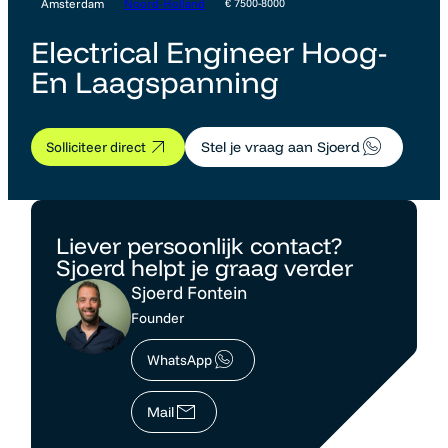
Amsterdam
Noord-Holland
€ 7500-8000
Electrical Engineer Hoog-
En Laagspanning
Solliciteer direct
Stel je vraag aan Sjoerd
Liever persoonlijk contact?
Sjoerd helpt je graag verder
Sjoerd Fontein
Founder
WhatsApp
Mail