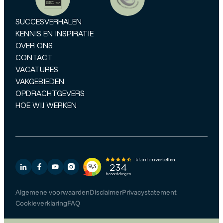
SUCCESVERHALEN
KENNIS EN INSPIRATIE
OVER ONS
CONTACT
VACATURES
VAKGEBIEDEN
OPDRACHTGEVERS
HOE WIJ WERKEN
Algemene voorwaarden
Disclaimer
Privacystatement
Cookieverklaring
FAQ