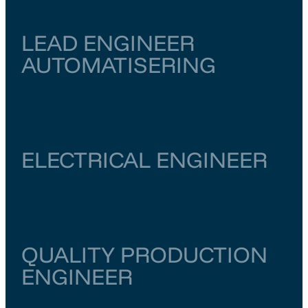
LEAD ENGINEER
AUTOMATISERING
Zuid-Holland
Rotterdam
€ 6.500
–
€ 7.000
ELECTRICAL ENGINEER
Noord-Holland
Amsterdam
€ 6.000
–
€ 6.500
QUALITY PRODUCTION
ENGINEER
Zuid-Holland
Rotterdam
€ 5.000
–
€ 6.000