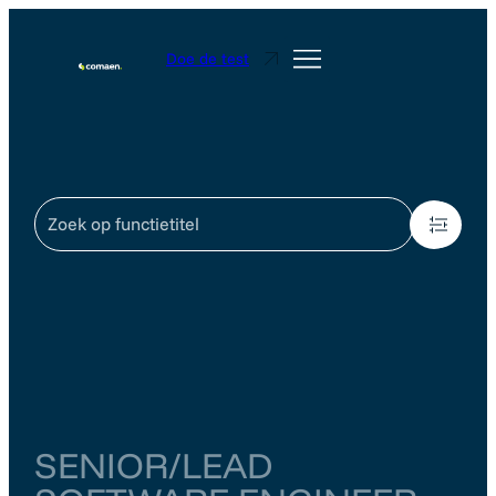
Doe de test
421
SENIOR/LEAD