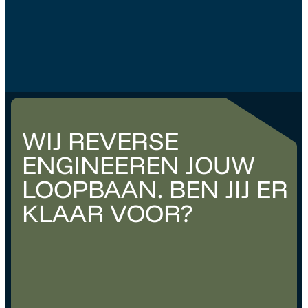
Utrecht
Houten
€ 6.500
–
€ 7.000
WIJ REVERSE
ENGINEEREN JOUW
LOOPBAAN. BEN JIJ ER
KLAAR VOOR?