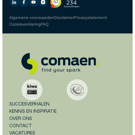
Algemene voorwaarden
Disclaimer
Privacystatement
Cookieverklaring
FAQ
SUCCESVERHALEN
KENNIS EN INSPIRATIE
OVER ONS
CONTACT
VACATURES