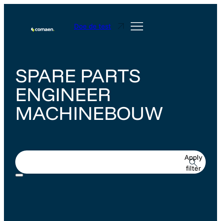
Doe de test
SPARE PARTS
ENGINEER
MACHINEBOUW
Apply
filter