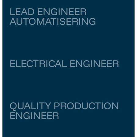
LEAD ENGINEER
AUTOMATISERING
Zuid-Holland
Rotterdam
€ 6.500
–
€ 7.000
ELECTRICAL ENGINEER
Noord-Holland
Amsterdam
€ 6.000
–
€ 6.500
QUALITY PRODUCTION
ENGINEER
Zuid-Holland
Rotterdam
€ 5.000
–
€ 6.000