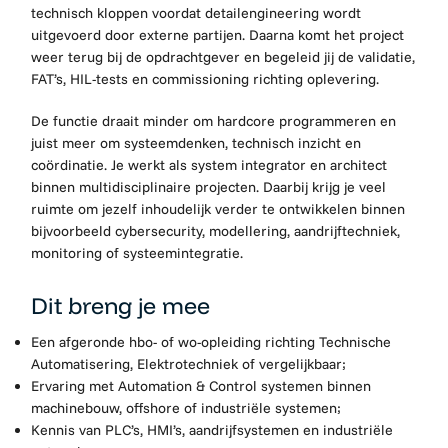
technisch kloppen voordat detailengineering wordt
uitgevoerd door externe partijen. Daarna komt het project
weer terug bij de opdrachtgever en begeleid jij de validatie,
FAT’s, HIL-tests en commissioning richting oplevering.
De functie draait minder om hardcore programmeren en
juist meer om systeemdenken, technisch inzicht en
coördinatie. Je werkt als system integrator en architect
binnen multidisciplinaire projecten. Daarbij krijg je veel
ruimte om jezelf inhoudelijk verder te ontwikkelen binnen
bijvoorbeeld cybersecurity, modellering, aandrijftechniek,
monitoring of systeemintegratie.
Dit breng je mee
Een afgeronde hbo- of wo-opleiding richting Technische
Automatisering, Elektrotechniek of vergelijkbaar;
Ervaring met Automation & Control systemen binnen
machinebouw, offshore of industriële systemen;
Kennis van PLC’s, HMI’s, aandrijfsystemen en industriële