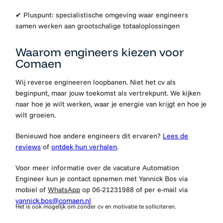
✔ Pluspunt: specialistische omgeving waar engineers
samen werken aan grootschalige totaaloplossingen
Waarom engineers kiezen voor
Comaen
Wij reverse engineeren loopbanen. Niet het cv als
beginpunt, maar jouw toekomst als vertrekpunt. We kijken
naar hoe je wilt werken, waar je energie van krijgt en hoe je
wilt groeien.
Benieuwd hoe andere engineers dit ervaren?
Lees de
reviews
of
ontdek hun verhalen
.
Voor meer informatie over de vacature Automation
Engineer kun je contact opnemen met Yannick Bos via
mobiel of
WhatsApp
op 06-21231988 of per e-mail via
yannick.bos@comaen.nl
Het is ook mogelijk om zonder cv en motivatie te solliciteren.