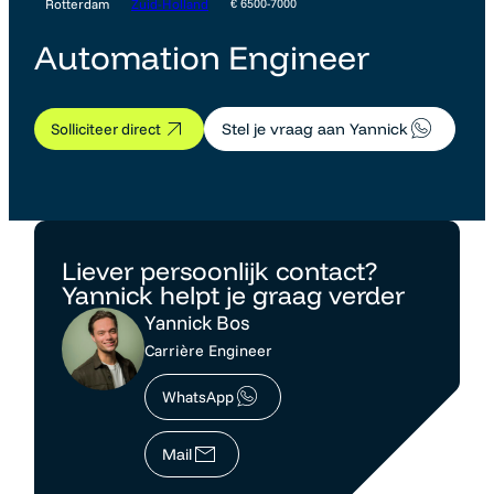
Rotterdam
Zuid-Holland
€ 6500-7000
Automation Engineer
Solliciteer direct
Stel je vraag aan Yannick
Liever persoonlijk contact?
Yannick helpt je graag verder
Yannick Bos
Carrière Engineer
WhatsApp
Mail