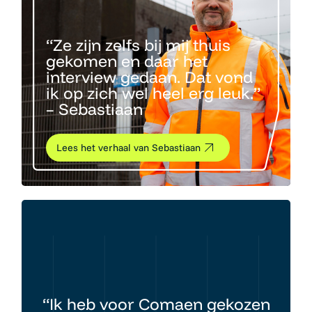
“Ze zijn zelfs bij mij thuis
gekomen en daar het
interview gedaan. Dat vond
ik op zich wel heel erg leuk.”
– Sebastiaan
Lees het verhaal van Sebastiaan
“Ik heb voor Comaen gekozen