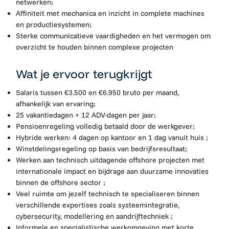
netwerken;
Affiniteit met mechanica en inzicht in complete machines
en productiesystemen;
Sterke communicatieve vaardigheden en het vermogen om
overzicht te houden binnen complexe projecten
Wat je ervoor terugkrijgt
Salaris tussen €3.500 en €6.950 bruto per maand,
afhankelijk van ervaring;
25 vakantiedagen + 12 ADV-dagen per jaar;
Pensioenregeling volledig betaald door de werkgever;
Hybride werken: 4 dagen op kantoor en 1 dag vanuit huis ;
Winstdelingsregeling op basis van bedrijfsresultaat;
Werken aan technisch uitdagende offshore projecten met
internationale impact en bijdrage aan duurzame innovaties
binnen de offshore sector ;
Veel ruimte om jezelf technisch te specialiseren binnen
verschillende expertises zoals systeemintegratie,
cybersecurity, modellering en aandrijftechniek ;
Informele en specialistische werkomgeving met korte