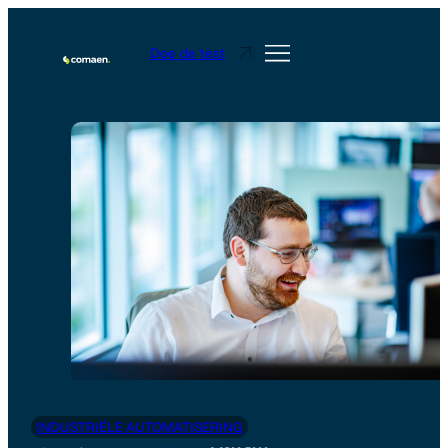
Doe de test
INDUSTRIËLE AUTOMATISERING