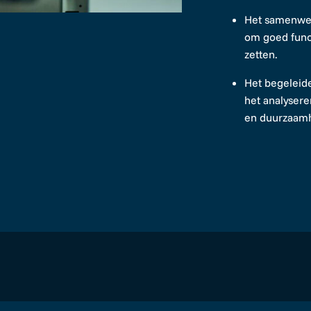
Het samenwer
om goed func
zetten.
Het begeleide
het analysere
en duurzaamh