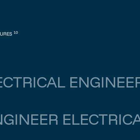
10
TURES
ECTRICAL ENGINEE
NGINEER ELECTRIC