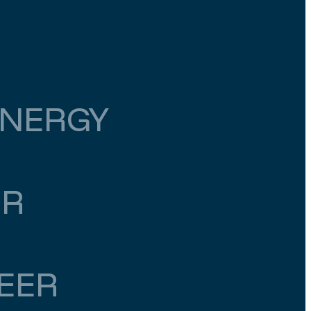
NERGY
ER
EER