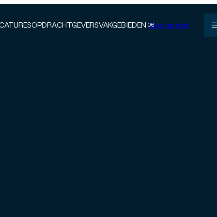
Doe de test
CATURES
OPDRACHTGEVERS
VAKGEBIEDEN