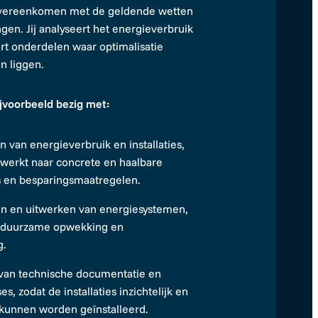
overeenkomen met de geldende wetten
gen. Jij analyseert het energieverbruik
ert onderdelen waar optimalisatie
n liggen.
ijvoorbeeld bezig met:
n van energieverbruik en installaties,
rwerkt naar concrete en haalbare
s en besparingsmaatregelen.
n en uitwerken van energiesystemen,
 duurzame opwekking en
g.
van technische documentatie en
s, zodat de installaties inzichtelijk en
unnen worden geïnstalleerd.