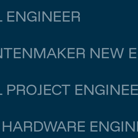
L ENGINEER
NTENMAKER NEW E
500
L PROJECT ENGINE
0
 HARDWARE ENGIN