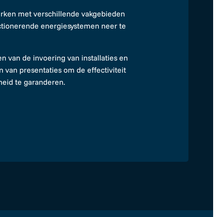
ken met verschillende vakgebieden
tionerende energiesystemen neer te
n van de invoering van installaties en
n van presentaties om de effectiviteit
eid te garanderen.